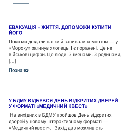
ЕВАКУАЦІЯ = ЖИТТЯ. ДОПОМОЖИ КУПИТИ
ЙОГО
Поки ми доїдали паски й запивали компотом — у
«Мороку» загинув хлопець. І є поранені. Це не
військові цифри. Це люди. З іменами. З родинами,
[…]
Позначки
У БДМУ ВІДБУВСЯ ДЕНЬ ВІДКРИТИХ ДВЕРЕЙ
У ФОРМАТІ «МЕДИЧНИЙ КВЕСТ»
На вихідних в БДМУ пройшов День відкритих
дверей у новому інтерактивному форматі —
«Медичний квест». Захід дав можливість