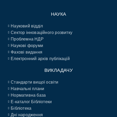
НАУКА
Науковий відділ
Сектор інноваційного розвитку
Проблемна НДР
Наукові форуми
Фахові видання
Електронний архів публікацій
ВИКЛАДАЧУ
Стандарти вищої освіти
Навчальні плани
Нормативна база
E-каталог Бібліотеки
Бібліотека
Дні народження