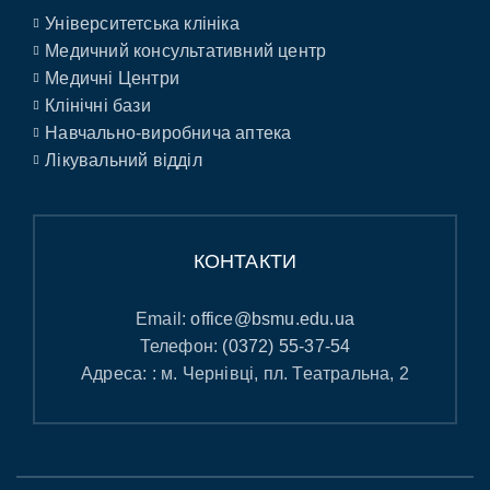
Університетська клініка
Медичний консультативний центр
Медичні Центри
Клінічні бази
Навчально-виробнича аптека
Лікувальний відділ
КОНТАКТИ
Email:
office@bsmu.edu.ua
Телефон:
(0372) 55-37-54
Адреса: : м. Чернівці, пл. Театральна, 2