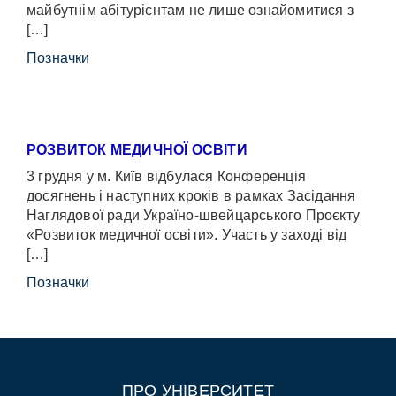
майбутнім абітурієнтам не лише ознайомитися з
[…]
Позначки
РОЗВИТОК МЕДИЧНОЇ ОСВІТИ
3 грудня у м. Київ відбулася Конференція
досягнень і наступних кроків в рамках Засідання
Наглядової ради Україно-швейцарського Проєкту
«Розвиток медичної освіти». Участь у заході від
[…]
Позначки
ПРО УНІВЕРСИТЕТ