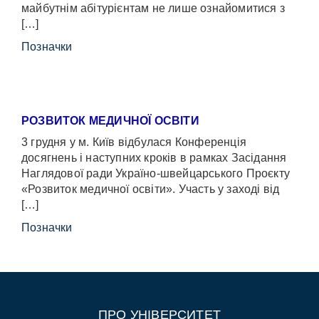
майбутнім абітурієнтам не лише ознайомитися з
[…]
Позначки
РОЗВИТОК МЕДИЧНОЇ ОСВІТИ
3 грудня у м. Київ відбулася Конференція
досягнень і наступних кроків в рамках Засідання
Наглядової ради Україно-швейцарського Проєкту
«Розвиток медичної освіти». Участь у заході від
[…]
Позначки
ПРО УНІВЕРСИТЕТ