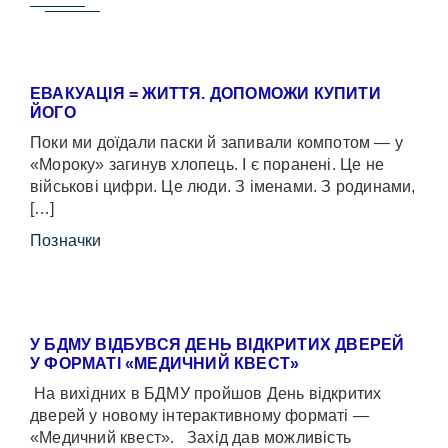
ЕВАКУАЦІЯ = ЖИТТЯ. ДОПОМОЖИ КУПИТИ
ЙОГО
Поки ми доїдали паски й запивали компотом — у
«Мороку» загинув хлопець. І є поранені. Це не
військові цифри. Це люди. З іменами. З родинами,
[…]
Позначки
У БДМУ ВІДБУВСЯ ДЕНЬ ВІДКРИТИХ ДВЕРЕЙ
У ФОРМАТІ «МЕДИЧНИЙ КВЕСТ»
На вихідних в БДМУ пройшов День відкритих
дверей у новому інтерактивному форматі —
«Медичний квест». Захід дав можливість