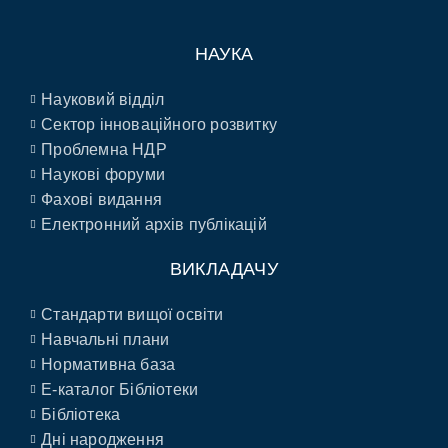
НАУКА
Науковий відділ
Сектор інноваційного розвитку
Проблемна НДР
Наукові форуми
Фахові видання
Електронний архів публікацій
ВИКЛАДАЧУ
Стандарти вищої освіти
Навчальні плани
Нормативна база
E-каталог Бібліотеки
Бібліотека
Дні народження