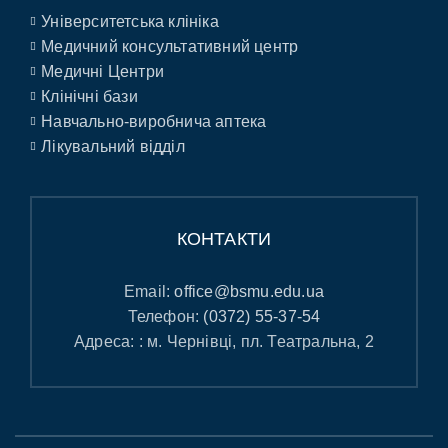
Університетська клініка
Медичний консультативний центр
Медичні Центри
Клінічні бази
Навчально-виробнича аптека
Лікувальний відділ
КОНТАКТИ
Email:
office@bsmu.edu.ua
Телефон:
(0372) 55-37-54
Адреса: : м. Чернівці, пл. Театральна, 2