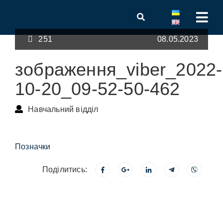
251
08.05.2023
зображення_viber_2022-
10-20_09-52-50-462
Навчальний відділ
Позначки
Поділитись: