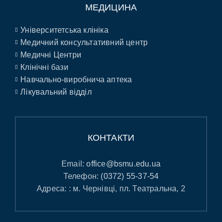
МЕДИЦИНА
Університетська клініка
Медичний консультативний центр
Медичні Центри
Клінічні бази
Навчально-виробнича аптека
Лікувальний відділ
КОНТАКТИ
Email:
office@bsmu.edu.ua
Телефон:
(0372) 55-37-54
Адреса: : м. Чернівці, пл. Театральна, 2