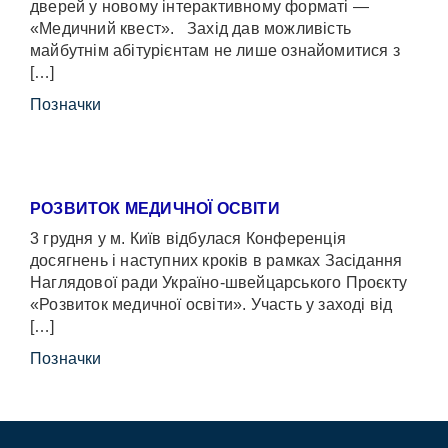
дверей у новому інтерактивному форматі —
«Медичний квест». Захід дав можливість
майбутнім абітурієнтам не лише ознайомитися з
[…]
Позначки
РОЗВИТОК МЕДИЧНОЇ ОСВІТИ
3 грудня у м. Київ відбулася Конференція
досягнень і наступних кроків в рамках Засідання
Наглядової ради Україно-швейцарського Проєкту
«Розвиток медичної освіти». Участь у заході від
[…]
Позначки