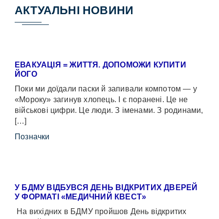
АКТУАЛЬНІ НОВИНИ
ЕВАКУАЦІЯ = ЖИТТЯ. ДОПОМОЖИ КУПИТИ
ЙОГО
Поки ми доїдали паски й запивали компотом — у
«Мороку» загинув хлопець. І є поранені. Це не
військові цифри. Це люди. З іменами. З родинами,
[…]
Позначки
У БДМУ ВІДБУВСЯ ДЕНЬ ВІДКРИТИХ ДВЕРЕЙ
У ФОРМАТІ «МЕДИЧНИЙ КВЕСТ»
На вихідних в БДМУ пройшов День відкритих