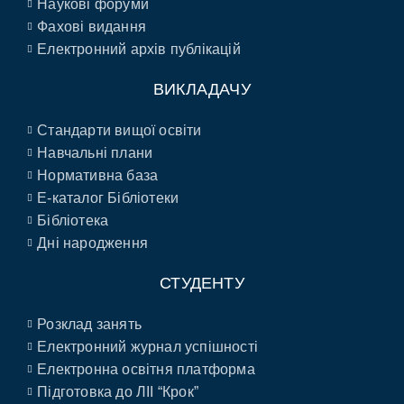
Наукові форуми
Фахові видання
Електронний архів публікацій
ВИКЛАДАЧУ
Стандарти вищої освіти
Навчальні плани
Нормативна база
E-каталог Бібліотеки
Бібліотека
Дні народження
СТУДЕНТУ
Розклад занять
Електронний журнал успішності
Електронна освітня платформа
Підготовка до ЛІІ “Крок”