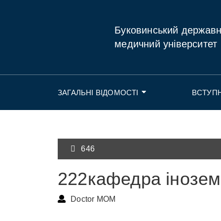
Буковинський держав
медичний університет
ЗАГАЛЬНІ ВІДОМОСТІ
ВСТУП
646
222кафедра інозем
Doctor MOM