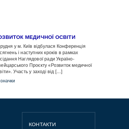
ОЗВИТОК МЕДИЧНОЇ ОСВІТИ
грудня у м. Київ відбулася Конференція
сягнень і наступних кроків в рамках
сідання Наглядової ради Україно-
ейцарського Проєкту «Розвиток медичної
віти». Участь у заході від […]
значки
КОНТАКТИ