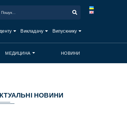
денту
Викладачу
Випускнику
МЕДИЦИНА
НОВИНИ
КТУАЛЬНІ НОВИНИ