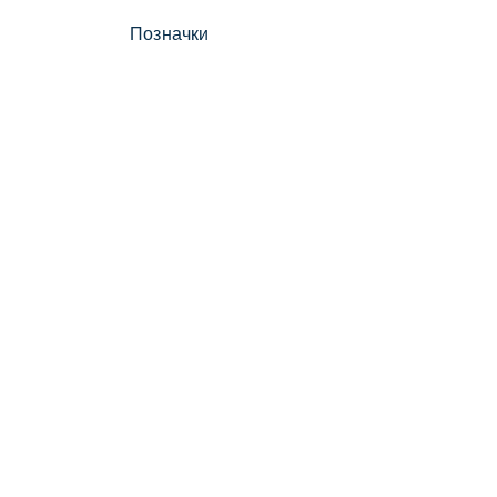
Позначки