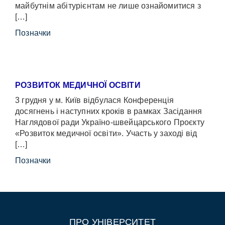
майбутнім абітурієнтам не лише ознайомитися з
[…]
Позначки
РОЗВИТОК МЕДИЧНОЇ ОСВІТИ
3 грудня у м. Київ відбулася Конференція
досягнень і наступних кроків в рамках Засідання
Наглядової ради Україно-швейцарського Проєкту
«Розвиток медичної освіти». Участь у заході від
[…]
Позначки
ПРО УНІВЕРСИТЕТ