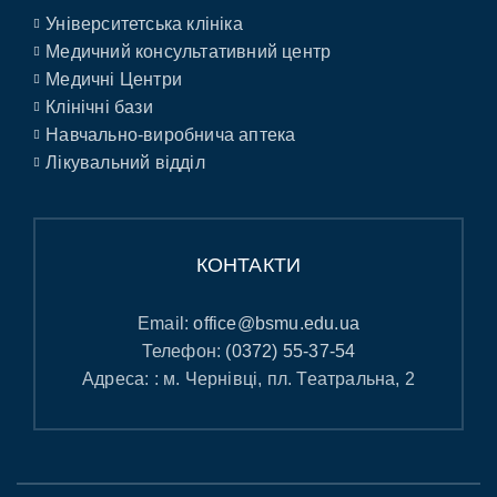
Університетська клініка
Медичний консультативний центр
Медичні Центри
Клінічні бази
Навчально-виробнича аптека
Лікувальний відділ
КОНТАКТИ
Email:
office@bsmu.edu.ua
Телефон:
(0372) 55-37-54
Адреса: : м. Чернівці, пл. Театральна, 2