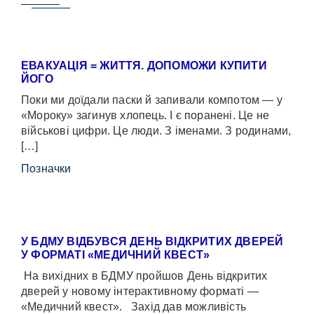
ЕВАКУАЦІЯ = ЖИТТЯ. ДОПОМОЖИ КУПИТИ
ЙОГО
Поки ми доїдали паски й запивали компотом — у
«Мороку» загинув хлопець. І є поранені. Це не
військові цифри. Це люди. З іменами. З родинами,
[…]
Позначки
У БДМУ ВІДБУВСЯ ДЕНЬ ВІДКРИТИХ ДВЕРЕЙ
У ФОРМАТІ «МЕДИЧНИЙ КВЕСТ»
На вихідних в БДМУ пройшов День відкритих
дверей у новому інтерактивному форматі —
«Медичний квест». Захід дав можливість