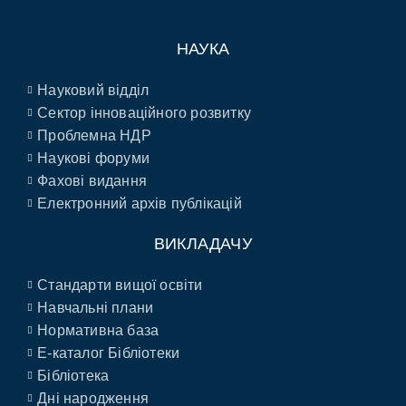
НАУКА
Науковий відділ
Сектор інноваційного розвитку
Проблемна НДР
Наукові форуми
Фахові видання
Електронний архів публікацій
ВИКЛАДАЧУ
Стандарти вищої освіти
Навчальні плани
Нормативна база
E-каталог Бібліотеки
Бібліотека
Дні народження