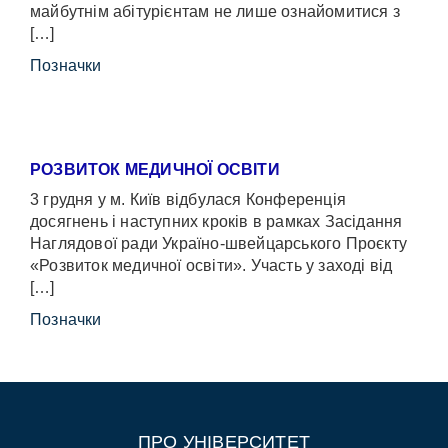
майбутнім абітурієнтам не лише ознайомитися з
[…]
Позначки
РОЗВИТОК МЕДИЧНОЇ ОСВІТИ
3 грудня у м. Київ відбулася Конференція
досягнень і наступних кроків в рамках Засідання
Наглядової ради Україно-швейцарського Проєкту
«Розвиток медичної освіти». Участь у заході від
[…]
Позначки
ПРО УНІВЕРСИТЕТ