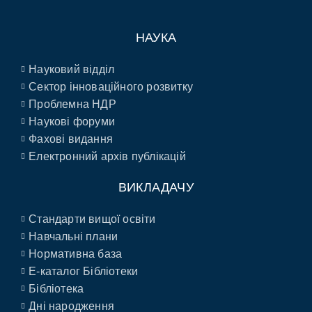
НАУКА
Науковий відділ
Сектор інноваційного розвитку
Проблемна НДР
Наукові форуми
Фахові видання
Електронний архів публікацій
ВИКЛАДАЧУ
Стандарти вищої освіти
Навчальні плани
Нормативна база
E-каталог Бібліотеки
Бібліотека
Дні народження