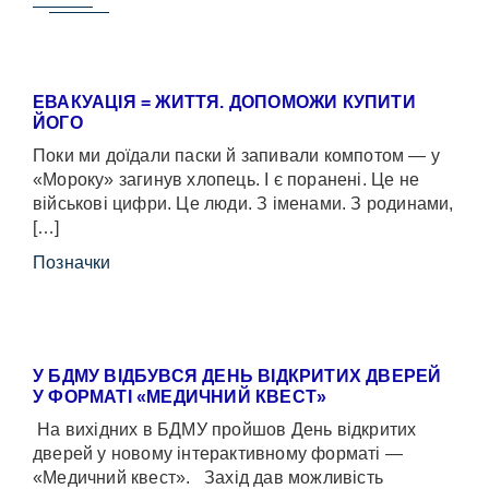
ЕВАКУАЦІЯ = ЖИТТЯ. ДОПОМОЖИ КУПИТИ
ЙОГО
Поки ми доїдали паски й запивали компотом — у
«Мороку» загинув хлопець. І є поранені. Це не
військові цифри. Це люди. З іменами. З родинами,
[…]
Позначки
У БДМУ ВІДБУВСЯ ДЕНЬ ВІДКРИТИХ ДВЕРЕЙ
У ФОРМАТІ «МЕДИЧНИЙ КВЕСТ»
На вихідних в БДМУ пройшов День відкритих
дверей у новому інтерактивному форматі —
«Медичний квест». Захід дав можливість