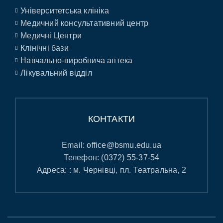
Університетська клініка
Медичний консультативний центр
Медичні Центри
Клінічні бази
Навчально-виробнича аптека
Лікувальний відділ
КОНТАКТИ
Email:
office@bsmu.edu.ua
Телефон:
(0372) 55-37-54
Адреса: : м. Чернівці, пл. Театральна, 2