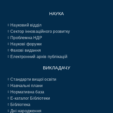
НАУКА
Науковий відділ
Сектор інноваційного розвитку
Проблемна НДР
Наукові форуми
Фахові видання
Електронний архів публікацій
ВИКЛАДАЧУ
Стандарти вищої освіти
Навчальні плани
Нормативна база
E-каталог Бібліотеки
Бібліотека
Дні народження