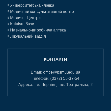
Університетська клініка
Медичний консультативний центр
Медичні Центри
Клінічні бази
Навчально-виробнича аптека
Лікувальний відділ
КОНТАКТИ
Email:
office@bsmu.edu.ua
Телефон:
(0372) 55-37-54
Адреса: : м. Чернівці, пл. Театральна, 2