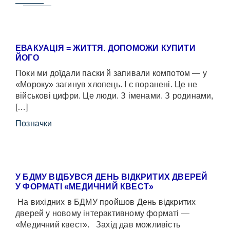
ЕВАКУАЦІЯ = ЖИТТЯ. ДОПОМОЖИ КУПИТИ
ЙОГО
Поки ми доїдали паски й запивали компотом — у
«Мороку» загинув хлопець. І є поранені. Це не
військові цифри. Це люди. З іменами. З родинами,
[…]
Позначки
У БДМУ ВІДБУВСЯ ДЕНЬ ВІДКРИТИХ ДВЕРЕЙ
У ФОРМАТІ «МЕДИЧНИЙ КВЕСТ»
На вихідних в БДМУ пройшов День відкритих
дверей у новому інтерактивному форматі —
«Медичний квест». Захід дав можливість