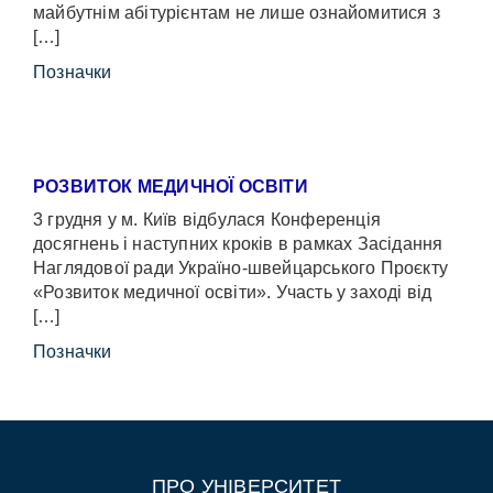
майбутнім абітурієнтам не лише ознайомитися з
[…]
Позначки
РОЗВИТОК МЕДИЧНОЇ ОСВІТИ
3 грудня у м. Київ відбулася Конференція
досягнень і наступних кроків в рамках Засідання
Наглядової ради Україно-швейцарського Проєкту
«Розвиток медичної освіти». Участь у заході від
[…]
Позначки
ПРО УНІВЕРСИТЕТ