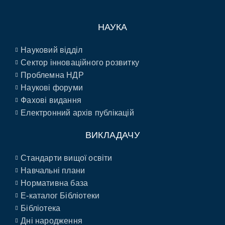
НАУКА
Науковий відділ
Сектор інноваційного розвитку
Проблемна НДР
Наукові форуми
Фахові видання
Електронний архів публікацій
ВИКЛАДАЧУ
Стандарти вищої освіти
Навчальні плани
Нормативна база
E-каталог Бібліотеки
Бібліотека
Дні народження