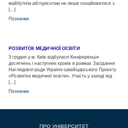
майбутнім абітурієнтам не лише ознайомитися з
[…]
Позначки
РОЗВИТОК МЕДИЧНОЇ ОСВІТИ
3 грудня у м. Київ відбулася Конференція
досягнень і наступних кроків в рамках Засідання
Наглядової ради Україно-швейцарського Проєкту
«Розвиток медичної освіти». Участь у заході від
[…]
Позначки
ПРО УНІВЕРСИТЕТ