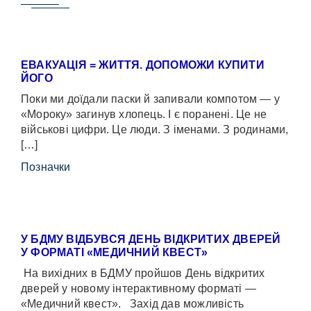
ЕВАКУАЦІЯ = ЖИТТЯ. ДОПОМОЖИ КУПИТИ
ЙОГО
Поки ми доїдали паски й запивали компотом — у
«Мороку» загинув хлопець. І є поранені. Це не
військові цифри. Це люди. З іменами. З родинами,
[…]
Позначки
У БДМУ ВІДБУВСЯ ДЕНЬ ВІДКРИТИХ ДВЕРЕЙ
У ФОРМАТІ «МЕДИЧНИЙ КВЕСТ»
На вихідних в БДМУ пройшов День відкритих
дверей у новому інтерактивному форматі —
«Медичний квест». Захід дав можливість