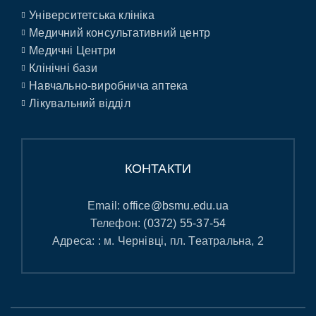
Університетська клініка
Медичний консультативний центр
Медичні Центри
Клінічні бази
Навчально-виробнича аптека
Лікувальний відділ
КОНТАКТИ
Email:
office@bsmu.edu.ua
Телефон:
(0372) 55-37-54
Адреса: : м. Чернівці, пл. Театральна, 2