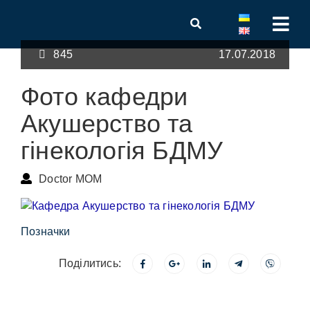
845
17.07.2018
Фото кафедри
Акушерство та
гінекологія БДМУ
Doctor MOM
Позначки
Поділитись: