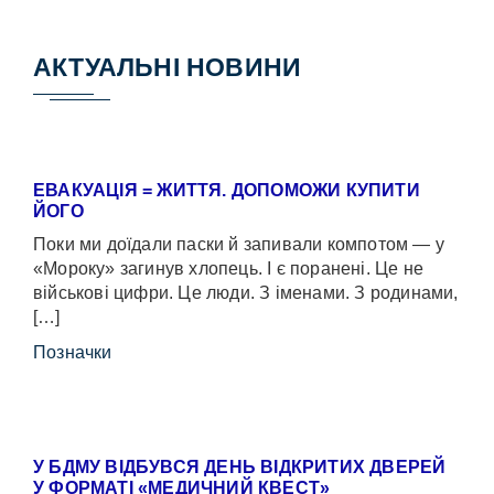
АКТУАЛЬНІ НОВИНИ
ЕВАКУАЦІЯ = ЖИТТЯ. ДОПОМОЖИ КУПИТИ
ЙОГО
Поки ми доїдали паски й запивали компотом — у
«Мороку» загинув хлопець. І є поранені. Це не
військові цифри. Це люди. З іменами. З родинами,
[…]
Позначки
У БДМУ ВІДБУВСЯ ДЕНЬ ВІДКРИТИХ ДВЕРЕЙ
У ФОРМАТІ «МЕДИЧНИЙ КВЕСТ»