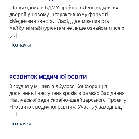
На вихідних в БДМУ пройшов День відкритих
дверей у новому інтерактивному форматі —
«Медичний квест». Захід дав можливість
майбутнім абітурієнтам не лише ознайомитися з
[…]
Позначки
РОЗВИТОК МЕДИЧНОЇ ОСВІТИ
3 грудня у м. Київ відбулася Конференція
досягнень і наступних кроків в рамках Засідання
Наглядової ради Україно-швейцарського Проєкту
«Розвиток медичної освіти». Участь у заході від
[…]
Позначки