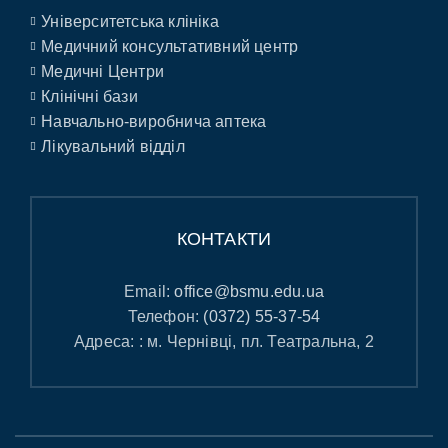
Університетська клініка
Медичний консультативний центр
Медичні Центри
Клінічні бази
Навчально-виробнича аптека
Лікувальний відділ
КОНТАКТИ
Email:
office@bsmu.edu.ua
Телефон:
(0372) 55-37-54
Адреса: : м. Чернівці, пл. Театральна, 2