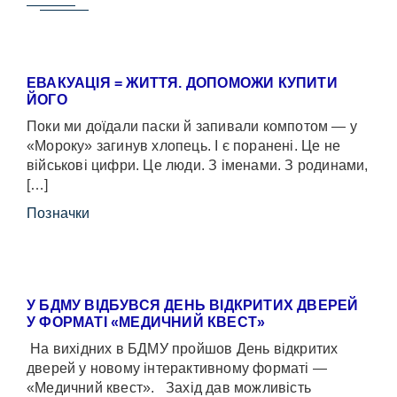
ЕВАКУАЦІЯ = ЖИТТЯ. ДОПОМОЖИ КУПИТИ
ЙОГО
Поки ми доїдали паски й запивали компотом — у
«Мороку» загинув хлопець. І є поранені. Це не
військові цифри. Це люди. З іменами. З родинами,
[…]
Позначки
У БДМУ ВІДБУВСЯ ДЕНЬ ВІДКРИТИХ ДВЕРЕЙ
У ФОРМАТІ «МЕДИЧНИЙ КВЕСТ»
На вихідних в БДМУ пройшов День відкритих
дверей у новому інтерактивному форматі —
«Медичний квест». Захід дав можливість