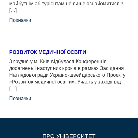
майбутнім абітурієнтам не лише ознайомитися з
[…]
Позначки
РОЗВИТОК МЕДИЧНОЇ ОСВІТИ
3 грудня у м. Київ відбулася Конференція
досягнень і наступних кроків в рамках Засідання
Наглядової ради Україно-швейцарського Проєкту
«Розвиток медичної освіти». Участь у заході від
[…]
Позначки
ПРО УНІВЕРСИТЕТ