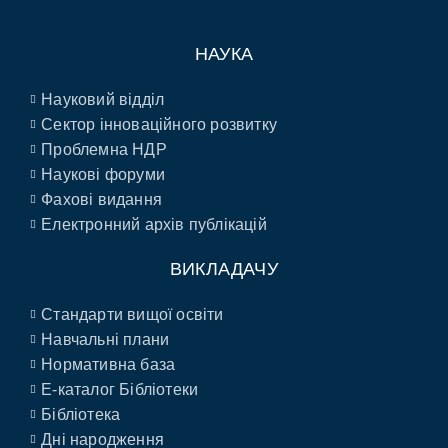
НАУКА
Науковий відділ
Сектор інноваційного розвитку
Проблемна НДР
Наукові форуми
Фахові видання
Електронний архів публікацій
ВИКЛАДАЧУ
Стандарти вищої освіти
Навчальні плани
Нормативна база
E-каталог Бібліотеки
Бібліотека
Дні народження