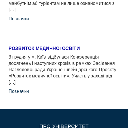
майбутнім абітурієнтам не лише ознайомитися з
[…]
Позначки
РОЗВИТОК МЕДИЧНОЇ ОСВІТИ
3 грудня у м. Київ відбулася Конференція
досягнень і наступних кроків в рамках Засідання
Наглядової ради Україно-швейцарського Проєкту
«Розвиток медичної освіти». Участь у заході від
[…]
Позначки
ПРО УНІВЕРСИТЕТ