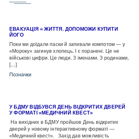
ЕВАКУАЦІЯ = ЖИТТЯ. ДОПОМОЖИ КУПИТИ
ЙОГО
Поки ми доїдали паски й запивали компотом — у
«Мороку» загинув хлопець. І є поранені. Це не
військові цифри. Це люди. З іменами. З родинами,
[…]
Позначки
У БДМУ ВІДБУВСЯ ДЕНЬ ВІДКРИТИХ ДВЕРЕЙ
У ФОРМАТІ «МЕДИЧНИЙ КВЕСТ»
На вихідних в БДМУ пройшов День відкритих
дверей у новому інтерактивному форматі —
«Медичний квест». Захід дав можливість