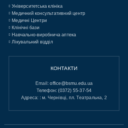
Університетська клініка
Медичний консультативний центр
Медичні Центри
Клінічні бази
Навчально-виробнича аптека
Лікувальний відділ
КОНТАКТИ
Email:
office@bsmu.edu.ua
Телефон:
(0372) 55-37-54
Адреса: : м. Чернівці, пл. Театральна, 2