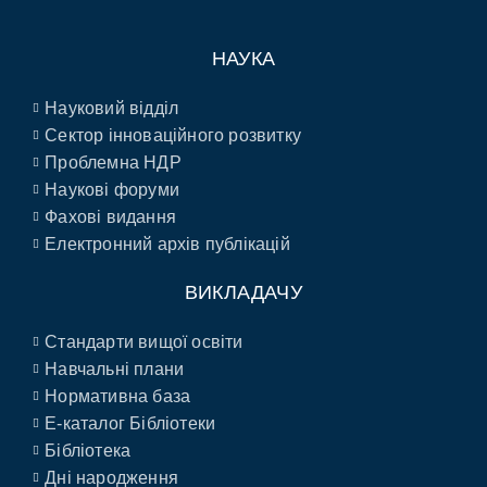
НАУКА
Науковий відділ
Сектор інноваційного розвитку
Проблемна НДР
Наукові форуми
Фахові видання
Електронний архів публікацій
ВИКЛАДАЧУ
Стандарти вищої освіти
Навчальні плани
Нормативна база
E-каталог Бібліотеки
Бібліотека
Дні народження