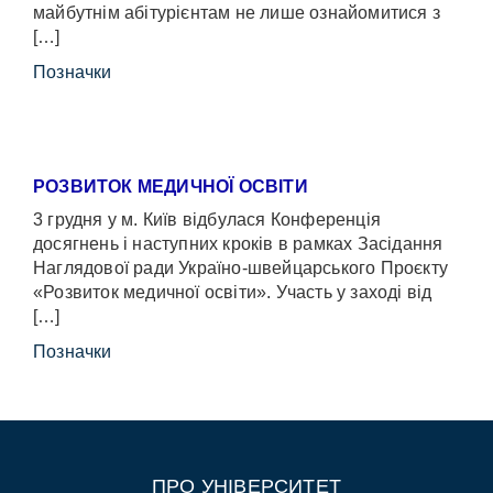
майбутнім абітурієнтам не лише ознайомитися з
[…]
Позначки
РОЗВИТОК МЕДИЧНОЇ ОСВІТИ
3 грудня у м. Київ відбулася Конференція
досягнень і наступних кроків в рамках Засідання
Наглядової ради Україно-швейцарського Проєкту
«Розвиток медичної освіти». Участь у заході від
[…]
Позначки
ПРО УНІВЕРСИТЕТ