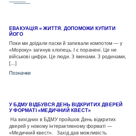
ЕВАКУАЦІЯ = ЖИТТЯ. ДОПОМОЖИ КУПИТИ
ЙОГО
Поки ми доїдали паски й запивали компотом — у
«Мороку» загинув хлопець. І є поранені. Це не
військові цифри. Це люди. З іменами. З родинами,
[…]
Позначки
У БДМУ ВІДБУВСЯ ДЕНЬ ВІДКРИТИХ ДВЕРЕЙ
У ФОРМАТІ «МЕДИЧНИЙ КВЕСТ»
На вихідних в БДМУ пройшов День відкритих
дверей у новому інтерактивному форматі —
«Медичний квест». Захід дав можливість