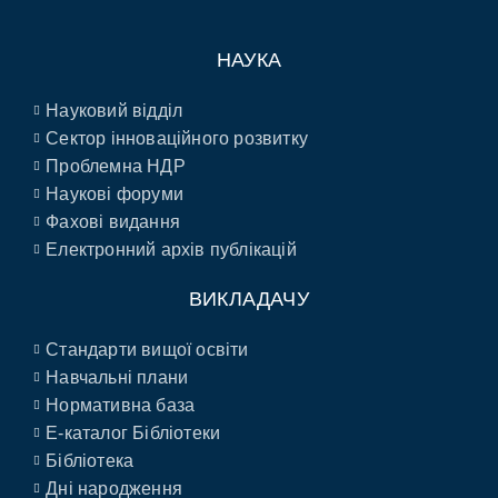
НАУКА
Науковий відділ
Сектор інноваційного розвитку
Проблемна НДР
Наукові форуми
Фахові видання
Електронний архів публікацій
ВИКЛАДАЧУ
Стандарти вищої освіти
Навчальні плани
Нормативна база
E-каталог Бібліотеки
Бібліотека
Дні народження