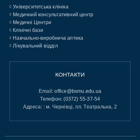
Університетська клініка
Медичний консультативний центр
Медичні Центри
Клінічні бази
Навчально-виробнича аптека
Лікувальний відділ
КОНТАКТИ
Email:
office@bsmu.edu.ua
Телефон:
(0372) 55-37-54
Адреса: : м. Чернівці, пл. Театральна, 2