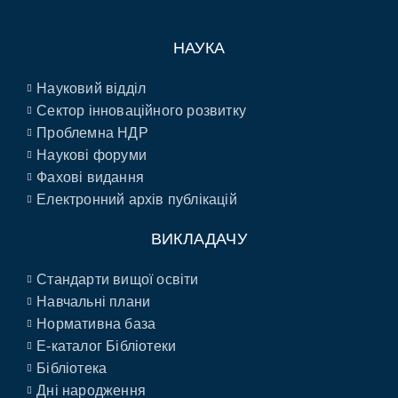
НАУКА
Науковий відділ
Сектор інноваційного розвитку
Проблемна НДР
Наукові форуми
Фахові видання
Електронний архів публікацій
ВИКЛАДАЧУ
Стандарти вищої освіти
Навчальні плани
Нормативна база
E-каталог Бібліотеки
Бібліотека
Дні народження