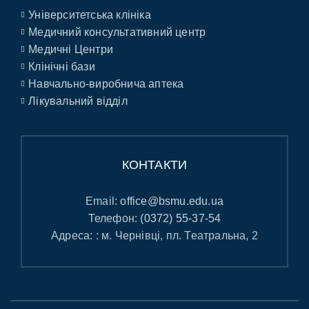
Університетська клініка
Медичний консультативний центр
Медичні Центри
Клінічні бази
Навчально-виробнича аптека
Лікувальний відділ
КОНТАКТИ
Email:
office@bsmu.edu.ua
Телефон:
(0372) 55-37-54
Адреса: : м. Чернівці, пл. Театральна, 2