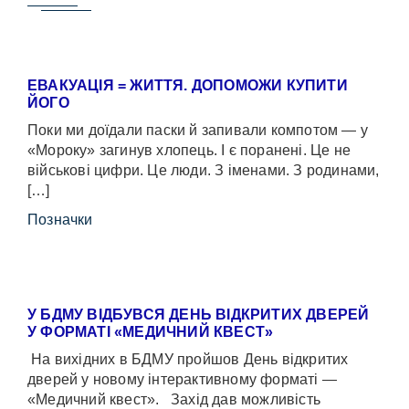
ЕВАКУАЦІЯ = ЖИТТЯ. ДОПОМОЖИ КУПИТИ
ЙОГО
Поки ми доїдали паски й запивали компотом — у
«Мороку» загинув хлопець. І є поранені. Це не
військові цифри. Це люди. З іменами. З родинами,
[…]
Позначки
У БДМУ ВІДБУВСЯ ДЕНЬ ВІДКРИТИХ ДВЕРЕЙ
У ФОРМАТІ «МЕДИЧНИЙ КВЕСТ»
На вихідних в БДМУ пройшов День відкритих
дверей у новому інтерактивному форматі —
«Медичний квест». Захід дав можливість