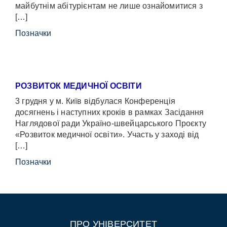
майбутнім абітурієнтам не лише ознайомитися з
[…]
Позначки
РОЗВИТОК МЕДИЧНОЇ ОСВІТИ
3 грудня у м. Київ відбулася Конференція
досягнень і наступних кроків в рамках Засідання
Наглядової ради Україно-швейцарського Проєкту
«Розвиток медичної освіти». Участь у заході від
[…]
Позначки
ПРО УНІВЕРСИТЕТ