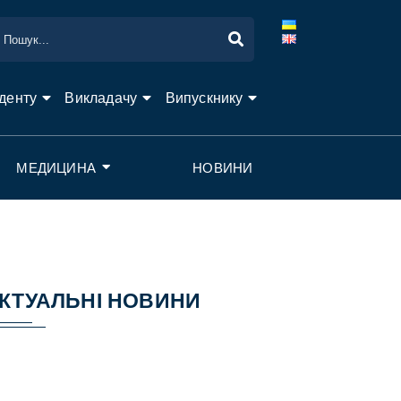
денту
Викладачу
Випускнику
МЕДИЦИНА
НОВИНИ
КТУАЛЬНІ НОВИНИ