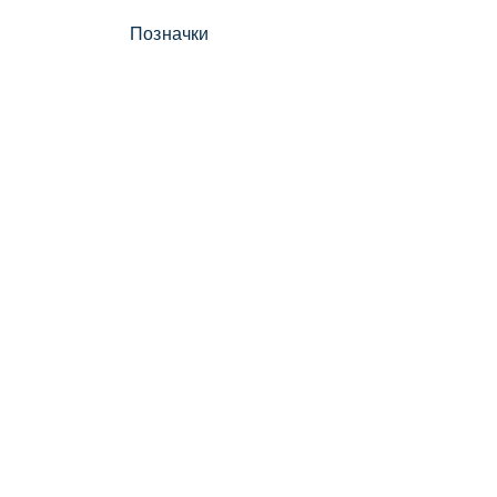
Позначки