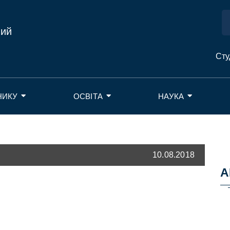
ний
Сту
НИКУ
ОСВІТА
НАУКА
10.08.2018
А