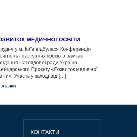
ОЗВИТОК МЕДИЧНОЇ ОСВІТИ
грудня у м. Київ відбулася Конференція
сягнень і наступних кроків в рамках
сідання Наглядової ради Україно-
ейцарського Проєкту «Розвиток медичної
віти». Участь у заході від […]
значки
КОНТАКТИ