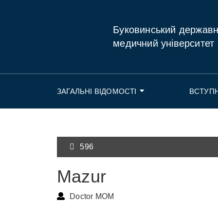
Буковинський держав
медичний університет
ЗАГАЛЬНІ ВІДОМОСТІ
ВСТУП
596
Mazur
Doctor MOM