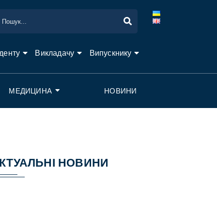
денту
Викладачу
Випускнику
МЕДИЦИНА
НОВИНИ
КТУАЛЬНІ НОВИНИ