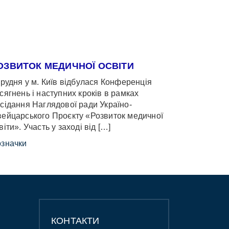
ОЗВИТОК МЕДИЧНОЇ ОСВІТИ
грудня у м. Київ відбулася Конференція
сягнень і наступних кроків в рамках
сідання Наглядової ради Україно-
ейцарського Проєкту «Розвиток медичної
віти». Участь у заході від […]
значки
КОНТАКТИ