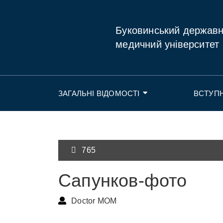
Буковинський держав
медичний університет
ЗАГАЛЬНІ ВІДОМОСТІ
ВСТУП
765
Сапунков-фото
Doctor MOM