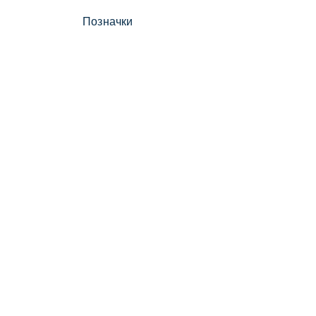
Позначки