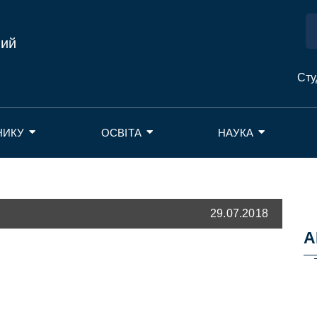
ний
Сту
НИКУ
ОСВІТА
НАУКА
29.07.2018
А