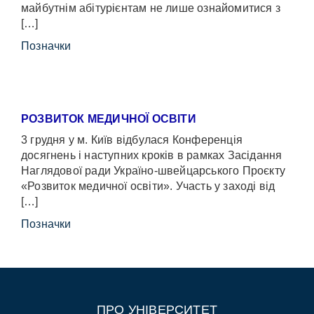
майбутнім абітурієнтам не лише ознайомитися з
[…]
Позначки
РОЗВИТОК МЕДИЧНОЇ ОСВІТИ
3 грудня у м. Київ відбулася Конференція
досягнень і наступних кроків в рамках Засідання
Наглядової ради Україно-швейцарського Проєкту
«Розвиток медичної освіти». Участь у заході від
[…]
Позначки
ПРО УНІВЕРСИТЕТ