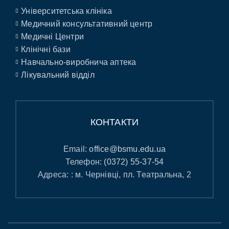
Університетська клініка
Медичний консультативний центр
Медичні Центри
Клінічні бази
Навчально-виробнича аптека
Лікувальний відділ
КОНТАКТИ
Email:
office@bsmu.edu.ua
Телефон:
(0372) 55-37-54
Адреса: : м. Чернівці, пл. Театральна, 2