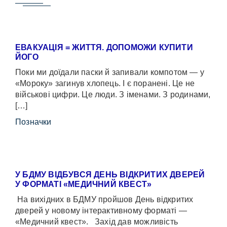
ЕВАКУАЦІЯ = ЖИТТЯ. ДОПОМОЖИ КУПИТИ
ЙОГО
Поки ми доїдали паски й запивали компотом — у
«Мороку» загинув хлопець. І є поранені. Це не
військові цифри. Це люди. З іменами. З родинами,
[…]
Позначки
У БДМУ ВІДБУВСЯ ДЕНЬ ВІДКРИТИХ ДВЕРЕЙ
У ФОРМАТІ «МЕДИЧНИЙ КВЕСТ»
На вихідних в БДМУ пройшов День відкритих
дверей у новому інтерактивному форматі —
«Медичний квест». Захід дав можливість