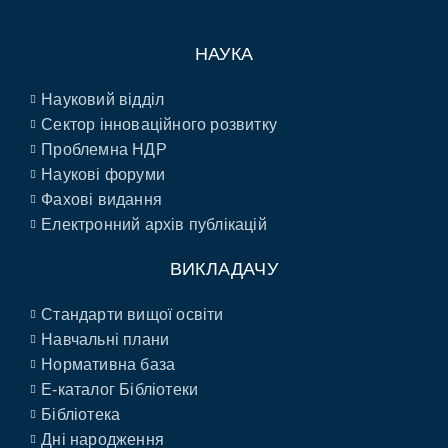
НАУКА
Науковий відділ
Сектор інноваційного розвитку
Проблемна НДР
Наукові форуми
Фахові видання
Електронний архів публікацій
ВИКЛАДАЧУ
Стандарти вищої освіти
Навчальні плани
Нормативна база
E-каталог Бібліотеки
Бібліотека
Дні народження