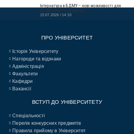
Інтернатура в БДМУ – нові можливості для
професійного розвитку
15.07.2026
14:10
ПРО УНІВЕРСИТЕТ
Історія Університету
Нагороди та відзнаки
Адміністрація
Факультети
Кафедри
Вакансії
ВСТУП ДО УНІВЕРСИТЕТУ
Спеціальності
Перелік конкурсних предметів
Правила прийому в Університет