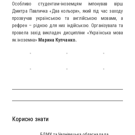
Особливо студентам-іноземцям імпонував вірш
Дмитра Павличка «Два кольори», який під час заходу
прозвучав українською та англійською мовами, а
рефрен – рідною для них індійською. Організувала та
провела захід викладач дисципліни «Українська мова
як іноземна»
Марина Купчанко.
Корисно знати
БДМУ та Чернівецька обласна рада