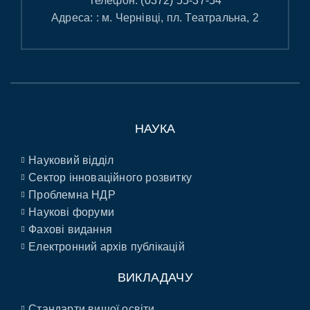
Телефон:
(0372) 55-37-54
Адреса: : м. Чернівці, пл. Театральна, 2
НАУКА
Науковий відділ
Сектор інноваційного розвитку
Проблемна НДР
Наукові форуми
Фахові видання
Електронний архів публікацій
ВИКЛАДАЧУ
Стандарти вищої освіти