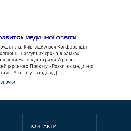
ОЗВИТОК МЕДИЧНОЇ ОСВІТИ
грудня у м. Київ відбулася Конференція
сягнень і наступних кроків в рамках
сідання Наглядової ради Україно-
ейцарського Проєкту «Розвиток медичної
віти». Участь у заході від […]
значки
КОНТАКТИ