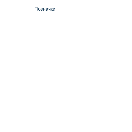
Позначки