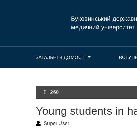
Буковинський держав
медичний університет
ЗАГАЛЬНІ ВІДОМОСТІ
ВСТУП
260
Young students in hal
Super User