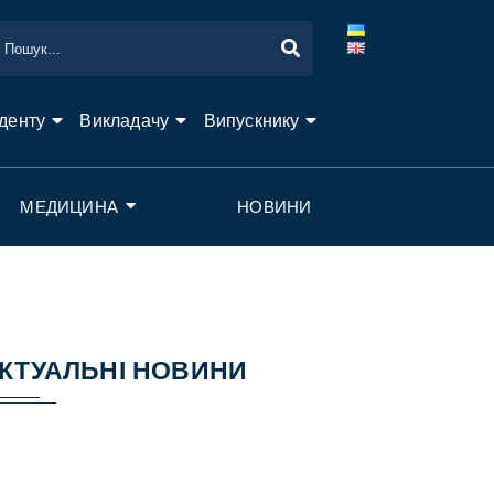
денту
Викладачу
Випускнику
МЕДИЦИНА
НОВИНИ
КТУАЛЬНІ НОВИНИ