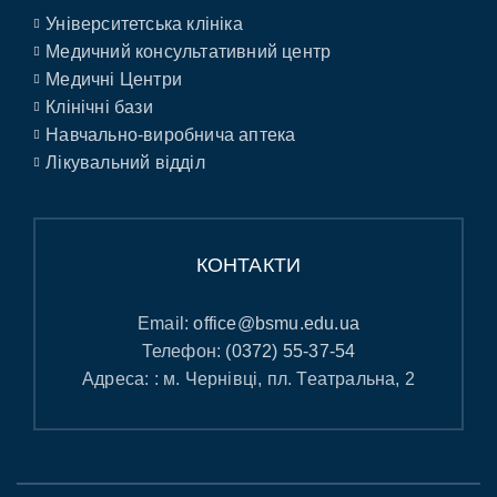
Університетська клініка
Медичний консультативний центр
Медичні Центри
Клінічні бази
Навчально-виробнича аптека
Лікувальний відділ
КОНТАКТИ
Email:
office@bsmu.edu.ua
Телефон:
(0372) 55-37-54
Адреса: : м. Чернівці, пл. Театральна, 2