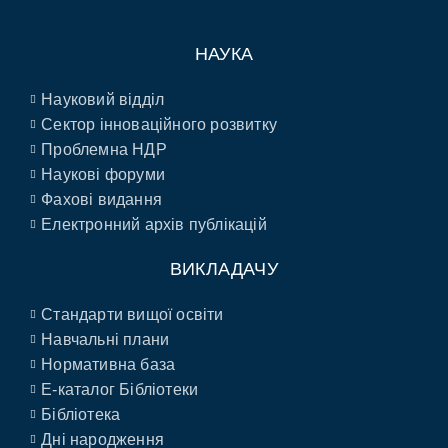
НАУКА
Науковий відділ
Сектор інноваційного розвитку
Проблемна НДР
Наукові форуми
Фахові видання
Електронний архів публікацій
ВИКЛАДАЧУ
Стандарти вищої освіти
Навчальні плани
Нормативна база
E-каталог Бібліотеки
Бібліотека
Дні народження