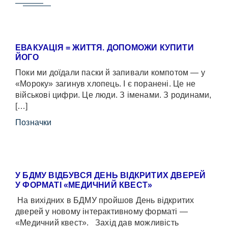
ЕВАКУАЦІЯ = ЖИТТЯ. ДОПОМОЖИ КУПИТИ
ЙОГО
Поки ми доїдали паски й запивали компотом — у
«Мороку» загинув хлопець. І є поранені. Це не
військові цифри. Це люди. З іменами. З родинами,
[…]
Позначки
У БДМУ ВІДБУВСЯ ДЕНЬ ВІДКРИТИХ ДВЕРЕЙ
У ФОРМАТІ «МЕДИЧНИЙ КВЕСТ»
На вихідних в БДМУ пройшов День відкритих
дверей у новому інтерактивному форматі —
«Медичний квест». Захід дав можливість