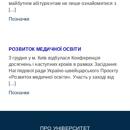
майбутнім абітурієнтам не лише ознайомитися з
[…]
Позначки
РОЗВИТОК МЕДИЧНОЇ ОСВІТИ
3 грудня у м. Київ відбулася Конференція
досягнень і наступних кроків в рамках Засідання
Наглядової ради Україно-швейцарського Проєкту
«Розвиток медичної освіти». Участь у заході від
[…]
Позначки
ПРО УНІВЕРСИТЕТ