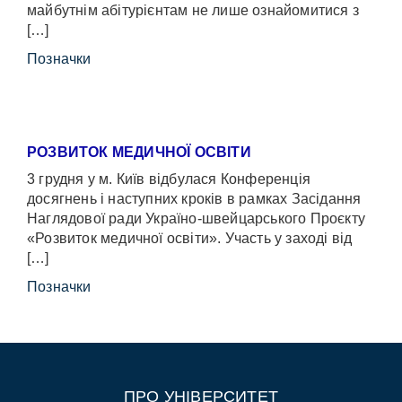
майбутнім абітурієнтам не лише ознайомитися з
[…]
Позначки
РОЗВИТОК МЕДИЧНОЇ ОСВІТИ
3 грудня у м. Київ відбулася Конференція
досягнень і наступних кроків в рамках Засідання
Наглядової ради Україно-швейцарського Проєкту
«Розвиток медичної освіти». Участь у заході від
[…]
Позначки
ПРО УНІВЕРСИТЕТ