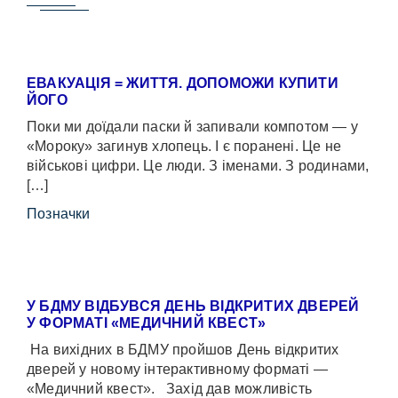
ЕВАКУАЦІЯ = ЖИТТЯ. ДОПОМОЖИ КУПИТИ
ЙОГО
Поки ми доїдали паски й запивали компотом — у
«Мороку» загинув хлопець. І є поранені. Це не
військові цифри. Це люди. З іменами. З родинами,
[…]
Позначки
У БДМУ ВІДБУВСЯ ДЕНЬ ВІДКРИТИХ ДВЕРЕЙ
У ФОРМАТІ «МЕДИЧНИЙ КВЕСТ»
На вихідних в БДМУ пройшов День відкритих
дверей у новому інтерактивному форматі —
«Медичний квест». Захід дав можливість