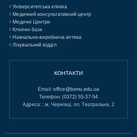
Університетська клініка
Медичний консультативний центр
Медичні Центри
Клінічні бази
Навчально-виробнича аптека
Лікувальний відділ
КОНТАКТИ
Email:
office@bsmu.edu.ua
Телефон:
(0372) 55-37-54
Адреса: : м. Чернівці, пл. Театральна, 2