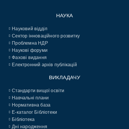
НАУКА
Науковий відділ
Сектор інноваційного розвитку
Проблемна НДР
Наукові форуми
Фахові видання
Електронний архів публікацій
ВИКЛАДАЧУ
Стандарти вищої освіти
Навчальні плани
Нормативна база
E-каталог Бібліотеки
Бібліотека
Дні народження