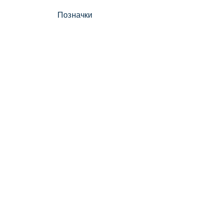
Позначки