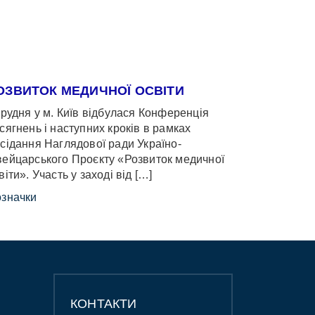
ОЗВИТОК МЕДИЧНОЇ ОСВІТИ
грудня у м. Київ відбулася Конференція
сягнень і наступних кроків в рамках
сідання Наглядової ради Україно-
ейцарського Проєкту «Розвиток медичної
віти». Участь у заході від […]
значки
КОНТАКТИ