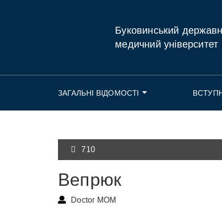
Буковинський держав
медичний університет
ЗАГАЛЬНІ ВІДОМОСТІ
ВСТУП
710
Вепрюк
Doctor MOM