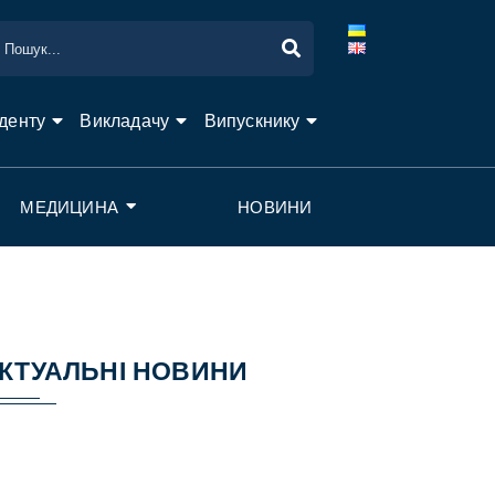
денту
Викладачу
Випускнику
МЕДИЦИНА
НОВИНИ
КТУАЛЬНІ НОВИНИ