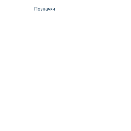
Позначки