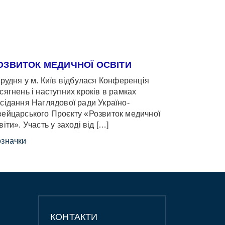
ОЗВИТОК МЕДИЧНОЇ ОСВІТИ
грудня у м. Київ відбулася Конференція
сягнень і наступних кроків в рамках
сідання Наглядової ради Україно-
ейцарського Проєкту «Розвиток медичної
віти». Участь у заході від […]
значки
КОНТАКТИ