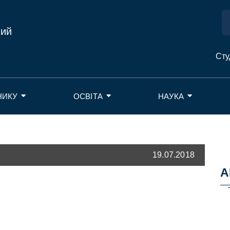
ний
Сту
НИКУ
ОСВІТА
НАУКА
19.07.2018
А