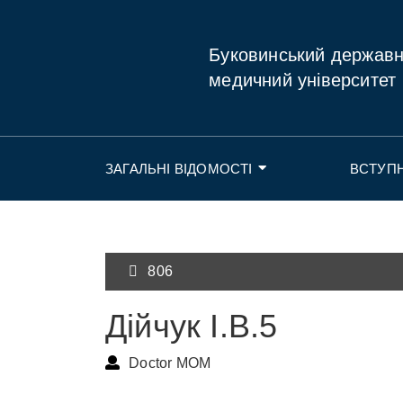
Буковинський держав
медичний університет
ЗАГАЛЬНІ ВІДОМОСТІ
ВСТУП
806
Дійчук І.В.5
Doctor MOM