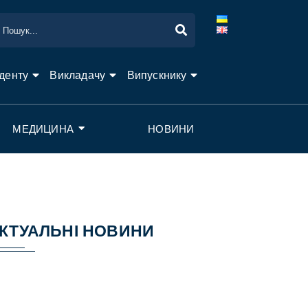
денту
Викладачу
Випускнику
МЕДИЦИНА
НОВИНИ
КТУАЛЬНІ НОВИНИ