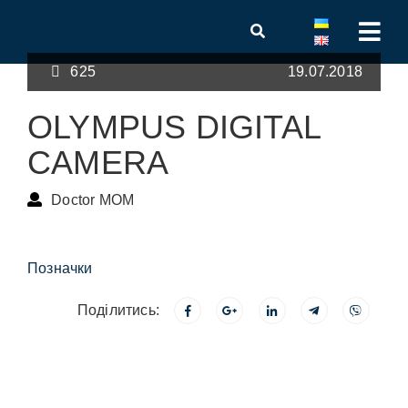
625
19.07.2018
OLYMPUS DIGITAL
CAMERA
Doctor MOM
Позначки
Поділитись: