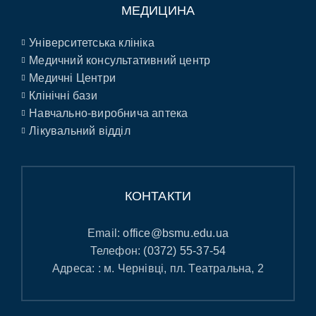
МЕДИЦИНА
Університетська клініка
Медичний консультативний центр
Медичні Центри
Клінічні бази
Навчально-виробнича аптека
Лікувальний відділ
КОНТАКТИ
Email:
office@bsmu.edu.ua
Телефон:
(0372) 55-37-54
Адреса: : м. Чернівці, пл. Театральна, 2