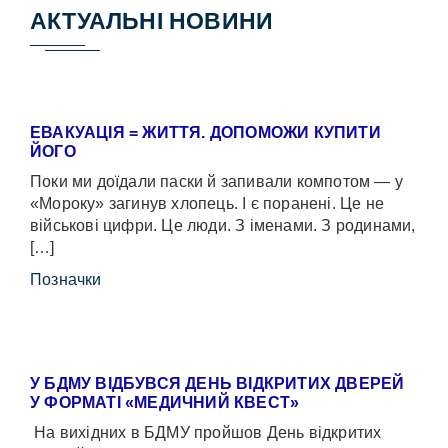
АКТУАЛЬНІ НОВИНИ
ЕВАКУАЦІЯ = ЖИТТЯ. ДОПОМОЖИ КУПИТИ
ЙОГО
Поки ми доїдали паски й запивали компотом — у
«Мороку» загинув хлопець. І є поранені. Це не
військові цифри. Це люди. З іменами. З родинами,
[…]
Позначки
У БДМУ ВІДБУВСЯ ДЕНЬ ВІДКРИТИХ ДВЕРЕЙ
У ФОРМАТІ «МЕДИЧНИЙ КВЕСТ»
На вихідних в БДМУ пройшов День відкритих