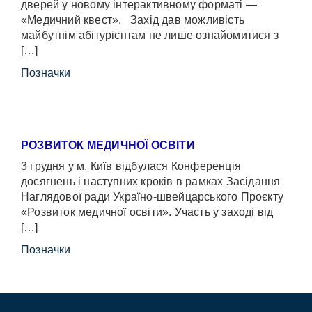
дверей у новому інтерактивному форматі —
«Медичний квест». Захід дав можливість
майбутнім абітурієнтам не лише ознайомитися з
[…]
Позначки
РОЗВИТОК МЕДИЧНОЇ ОСВІТИ
3 грудня у м. Київ відбулася Конференція
досягнень і наступних кроків в рамках Засідання
Наглядової ради Україно-швейцарського Проєкту
«Розвиток медичної освіти». Участь у заході від
[…]
Позначки