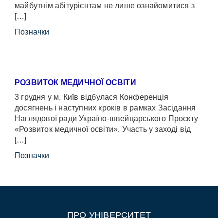
майбутнім абітурієнтам не лише ознайомитися з
[…]
Позначки
РОЗВИТОК МЕДИЧНОЇ ОСВІТИ
3 грудня у м. Київ відбулася Конференція
досягнень і наступних кроків в рамках Засідання
Наглядової ради Україно-швейцарського Проєкту
«Розвиток медичної освіти». Участь у заході від
[…]
Позначки
ПРО УНІВЕРСИТЕТ