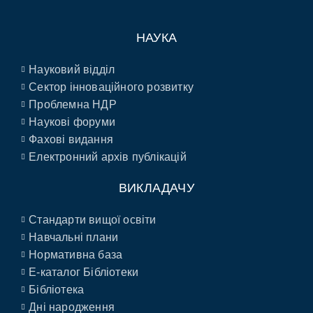
НАУКА
Науковий відділ
Сектор інноваційного розвитку
Проблемна НДР
Наукові форуми
Фахові видання
Електронний архів публікацій
ВИКЛАДАЧУ
Стандарти вищої освіти
Навчальні плани
Нормативна база
E-каталог Бібліотеки
Бібліотека
Дні народження