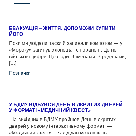
ЕВАКУАЦІЯ = ЖИТТЯ. ДОПОМОЖИ КУПИТИ
ЙОГО
Поки ми доїдали паски й запивали компотом — у
«Мороку» загинув хлопець. І є поранені. Це не
військові цифри. Це люди. З іменами. З родинами,
[…]
Позначки
У БДМУ ВІДБУВСЯ ДЕНЬ ВІДКРИТИХ ДВЕРЕЙ
У ФОРМАТІ «МЕДИЧНИЙ КВЕСТ»
На вихідних в БДМУ пройшов День відкритих
дверей у новому інтерактивному форматі —
«Медичний квест». Захід дав можливість