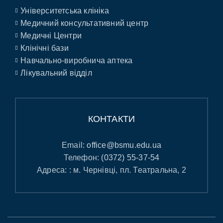
Університетська клініка
Медичний консультативний центр
Медичні Центри
Клінічні бази
Навчально-виробнича аптека
Лікувальний відділ
КОНТАКТИ
Email:
office@bsmu.edu.ua
Телефон:
(0372) 55-37-54
Адреса: : м. Чернівці, пл. Театральна, 2