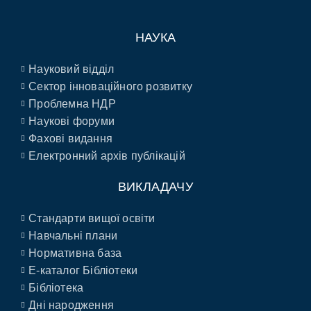
НАУКА
Науковий відділ
Сектор інноваційного розвитку
Проблемна НДР
Наукові форуми
Фахові видання
Електронний архів публікацій
ВИКЛАДАЧУ
Стандарти вищої освіти
Навчальні плани
Нормативна база
E-каталог Бібліотеки
Бібліотека
Дні народження