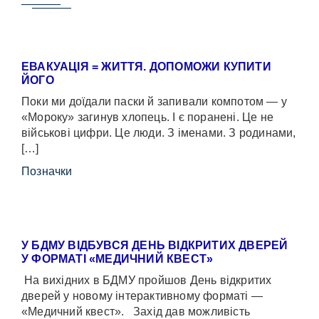
ЕВАКУАЦІЯ = ЖИТТЯ. ДОПОМОЖИ КУПИТИ
ЙОГО
Поки ми доїдали паски й запивали компотом — у
«Мороку» загинув хлопець. І є поранені. Це не
військові цифри. Це люди. З іменами. З родинами,
[…]
Позначки
У БДМУ ВІДБУВСЯ ДЕНЬ ВІДКРИТИХ ДВЕРЕЙ
У ФОРМАТІ «МЕДИЧНИЙ КВЕСТ»
На вихідних в БДМУ пройшов День відкритих
дверей у новому інтерактивному форматі —
«Медичний квест». Захід дав можливість