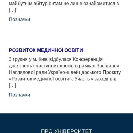
майбутнім абітурієнтам не лише ознайомитися з
[…]
Позначки
РОЗВИТОК МЕДИЧНОЇ ОСВІТИ
3 грудня у м. Київ відбулася Конференція
досягнень і наступних кроків в рамках Засідання
Наглядової ради Україно-швейцарського Проєкту
«Розвиток медичної освіти». Участь у заході від
[…]
Позначки
ПРО УНІВЕРСИТЕТ