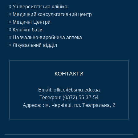
Університетська клініка
Медичний консультативний центр
Медичні Центри
Клінічні бази
Навчально-виробнича аптека
Лікувальний відділ
КОНТАКТИ
Email:
office@bsmu.edu.ua
Телефон:
(0372) 55-37-54
Адреса: : м. Чернівці, пл. Театральна, 2