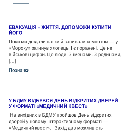
ЕВАКУАЦІЯ = ЖИТТЯ. ДОПОМОЖИ КУПИТИ
ЙОГО
Поки ми доїдали паски й запивали компотом — у
«Мороку» загинув хлопець. І є поранені. Це не
військові цифри. Це люди. З іменами. З родинами,
[…]
Позначки
У БДМУ ВІДБУВСЯ ДЕНЬ ВІДКРИТИХ ДВЕРЕЙ
У ФОРМАТІ «МЕДИЧНИЙ КВЕСТ»
На вихідних в БДМУ пройшов День відкритих
дверей у новому інтерактивному форматі —
«Медичний квест». Захід дав можливість