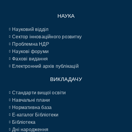
НАУКА
Науковий відділ
Сектор інноваційного розвитку
Проблемна НДР
Наукові форуми
Фахові видання
Електронний архів публікацій
ВИКЛАДАЧУ
Стандарти вищої освіти
Навчальні плани
Нормативна база
E-каталог Бібліотеки
Бібліотека
Дні народження