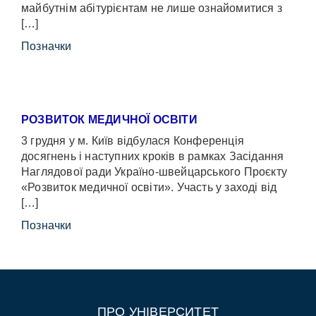
майбутнім абітурієнтам не лише ознайомитися з
[…]
Позначки
РОЗВИТОК МЕДИЧНОЇ ОСВІТИ
3 грудня у м. Київ відбулася Конференція
досягнень і наступних кроків в рамках Засідання
Наглядової ради Україно-швейцарського Проєкту
«Розвиток медичної освіти». Участь у заході від
[…]
Позначки
ПРО УНІВЕРСИТЕТ