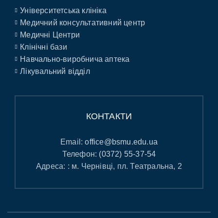
Університетська клініка
Медичний консультативний центр
Медичні Центри
Клінічні бази
Навчально-виробнича аптека
Лікувальний відділ
КОНТАКТИ
Email:
office@bsmu.edu.ua
Телефон:
(0372) 55-37-54
Адреса: : м. Чернівці, пл. Театральна, 2