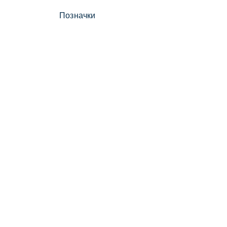
Позначки