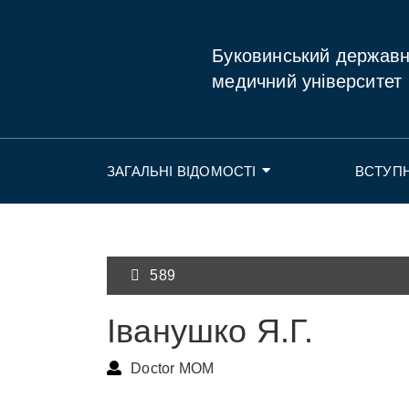
Буковинський держав
медичний університет
ЗАГАЛЬНІ ВІДОМОСТІ
ВСТУП
589
Іванушко Я.Г.
Doctor MOM