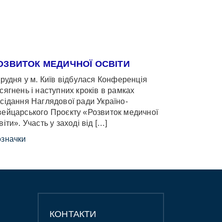
ОЗВИТОК МЕДИЧНОЇ ОСВІТИ
грудня у м. Київ відбулася Конференція
сягнень і наступних кроків в рамках
сідання Наглядової ради Україно-
ейцарського Проєкту «Розвиток медичної
віти». Участь у заході від […]
значки
КОНТАКТИ