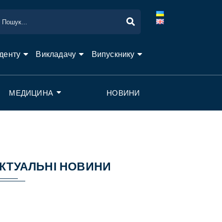
денту
Викладачу
Випускнику
МЕДИЦИНА
НОВИНИ
КТУАЛЬНІ НОВИНИ