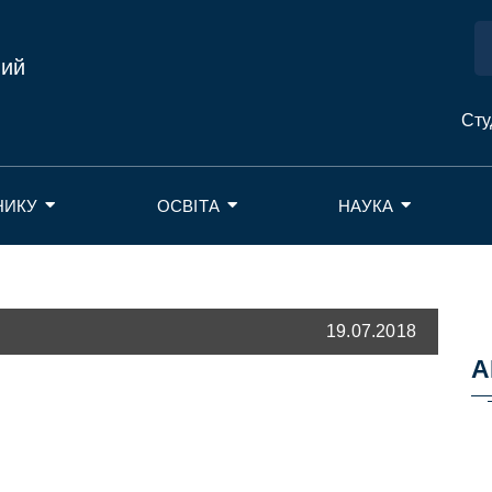
ний
Сту
НИКУ
ОСВІТА
НАУКА
19.07.2018
А