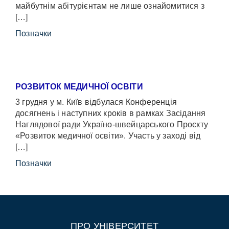
майбутнім абітурієнтам не лише ознайомитися з
[…]
Позначки
РОЗВИТОК МЕДИЧНОЇ ОСВІТИ
3 грудня у м. Київ відбулася Конференція
досягнень і наступних кроків в рамках Засідання
Наглядової ради Україно-швейцарського Проєкту
«Розвиток медичної освіти». Участь у заході від
[…]
Позначки
ПРО УНІВЕРСИТЕТ