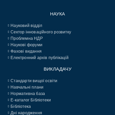
НАУКА
Науковий відділ
Сектор інноваційного розвитку
Проблемна НДР
Наукові форуми
Фахові видання
Електронний архів публікацій
ВИКЛАДАЧУ
Стандарти вищої освіти
Навчальні плани
Нормативна база
E-каталог Бібліотеки
Бібліотека
Дні народження