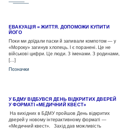
ЕВАКУАЦІЯ = ЖИТТЯ. ДОПОМОЖИ КУПИТИ
ЙОГО
Поки ми доїдали паски й запивали компотом — у
«Мороку» загинув хлопець. І є поранені. Це не
військові цифри. Це люди. З іменами. З родинами,
[…]
Позначки
У БДМУ ВІДБУВСЯ ДЕНЬ ВІДКРИТИХ ДВЕРЕЙ
У ФОРМАТІ «МЕДИЧНИЙ КВЕСТ»
На вихідних в БДМУ пройшов День відкритих
дверей у новому інтерактивному форматі —
«Медичний квест». Захід дав можливість