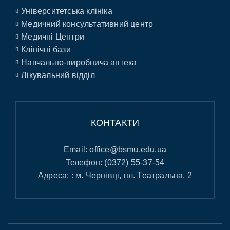
Університетська клініка
Медичний консультативний центр
Медичні Центри
Клінічні бази
Навчально-виробнича аптека
Лікувальний відділ
КОНТАКТИ
Email:
office@bsmu.edu.ua
Телефон:
(0372) 55-37-54
Адреса: : м. Чернівці, пл. Театральна, 2