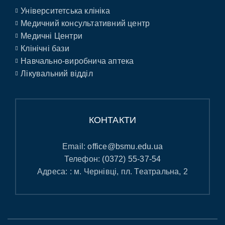
Університетська клініка
Медичний консультативний центр
Медичні Центри
Клінічні бази
Навчально-виробнича аптека
Лікувальний відділ
КОНТАКТИ
Email:
office@bsmu.edu.ua
Телефон:
(0372) 55-37-54
Адреса: : м. Чернівці, пл. Театральна, 2