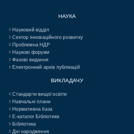
НАУКА
Науковий відділ
Сектор інноваційного розвитку
Проблемна НДР
Наукові форуми
Фахові видання
Електронний архів публікацій
ВИКЛАДАЧУ
Стандарти вищої освіти
Навчальні плани
Нормативна база
E-каталог Бібліотеки
Бібліотека
Дні народження