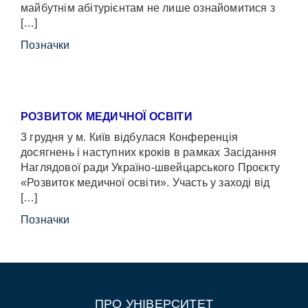
майбутнім абітурієнтам не лише ознайомитися з
[…]
Позначки
РОЗВИТОК МЕДИЧНОЇ ОСВІТИ
3 грудня у м. Київ відбулася Конференція
досягнень і наступних кроків в рамках Засідання
Наглядової ради Україно-швейцарського Проєкту
«Розвиток медичної освіти». Участь у заході від
[…]
Позначки
ПРО УНІВЕРСИТЕТ