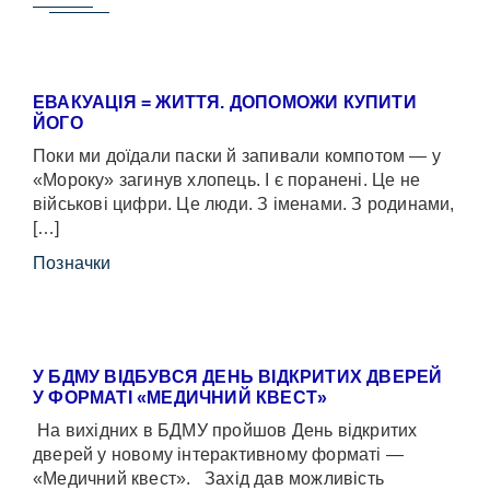
ЕВАКУАЦІЯ = ЖИТТЯ. ДОПОМОЖИ КУПИТИ
ЙОГО
Поки ми доїдали паски й запивали компотом — у
«Мороку» загинув хлопець. І є поранені. Це не
військові цифри. Це люди. З іменами. З родинами,
[…]
Позначки
У БДМУ ВІДБУВСЯ ДЕНЬ ВІДКРИТИХ ДВЕРЕЙ
У ФОРМАТІ «МЕДИЧНИЙ КВЕСТ»
На вихідних в БДМУ пройшов День відкритих
дверей у новому інтерактивному форматі —
«Медичний квест». Захід дав можливість