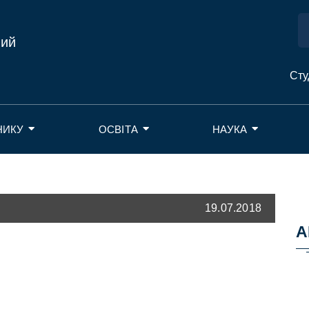
ний
Сту
НИКУ
ОСВІТА
НАУКА
19.07.2018
А