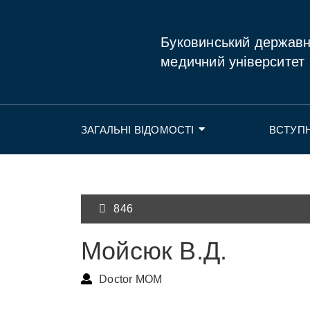
Буковинський держав
медичний університет
ЗАГАЛЬНІ ВІДОМОСТІ
ВСТУП
846
Мойсюк В.Д.
Doctor MOM