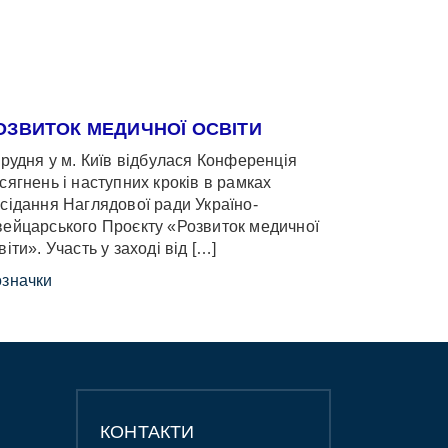
ОЗВИТОК МЕДИЧНОЇ ОСВІТИ
грудня у м. Київ відбулася Конференція
сягнень і наступних кроків в рамках
сідання Наглядової ради Україно-
ейцарського Проєкту «Розвиток медичної
віти». Участь у заході від […]
значки
КОНТАКТИ