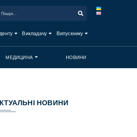
денту
Викладачу
Випускнику
МЕДИЦИНА
НОВИНИ
КТУАЛЬНІ НОВИНИ