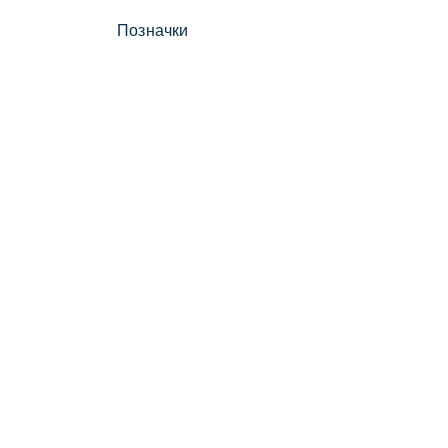
Позначки