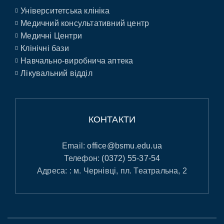
Університетська клініка
Медичний консультативний центр
Медичні Центри
Клінічні бази
Навчально-виробнича аптека
Лікувальний відділ
КОНТАКТИ
Email:
office@bsmu.edu.ua
Телефон:
(0372) 55-37-54
Адреса: : м. Чернівці, пл. Театральна, 2