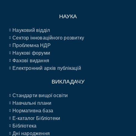
НАУКА
Науковий відділ
Сектор інноваційного розвитку
Проблемна НДР
Наукові форуми
Фахові видання
Електронний архів публікацій
ВИКЛАДАЧУ
Стандарти вищої освіти
Навчальні плани
Нормативна база
E-каталог Бібліотеки
Бібліотека
Дні народження