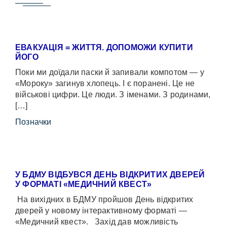
ЕВАКУАЦІЯ = ЖИТТЯ. ДОПОМОЖИ КУПИТИ
ЙОГО
Поки ми доїдали паски й запивали компотом — у
«Мороку» загинув хлопець. І є поранені. Це не
військові цифри. Це люди. З іменами. З родинами,
[…]
Позначки
У БДМУ ВІДБУВСЯ ДЕНЬ ВІДКРИТИХ ДВЕРЕЙ
У ФОРМАТІ «МЕДИЧНИЙ КВЕСТ»
На вихідних в БДМУ пройшов День відкритих
дверей у новому інтерактивному форматі —
«Медичний квест». Захід дав можливість