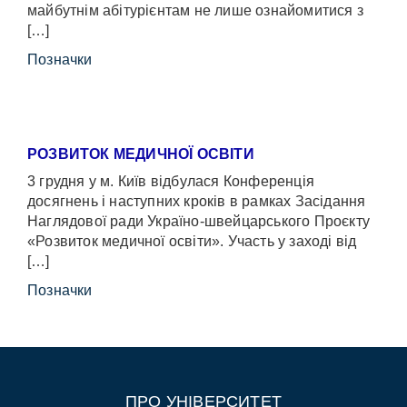
майбутнім абітурієнтам не лише ознайомитися з
[…]
Позначки
РОЗВИТОК МЕДИЧНОЇ ОСВІТИ
3 грудня у м. Київ відбулася Конференція
досягнень і наступних кроків в рамках Засідання
Наглядової ради Україно-швейцарського Проєкту
«Розвиток медичної освіти». Участь у заході від
[…]
Позначки
ПРО УНІВЕРСИТЕТ