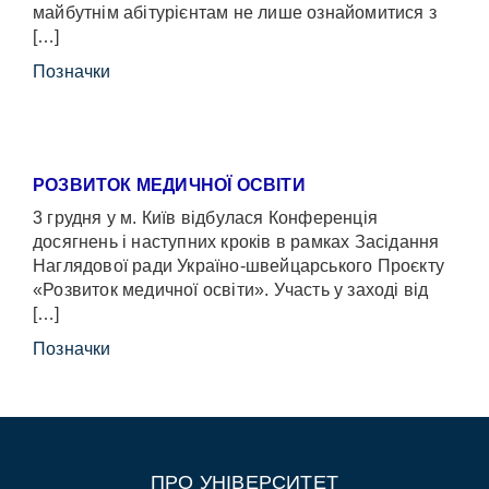
майбутнім абітурієнтам не лише ознайомитися з
[…]
Позначки
РОЗВИТОК МЕДИЧНОЇ ОСВІТИ
3 грудня у м. Київ відбулася Конференція
досягнень і наступних кроків в рамках Засідання
Наглядової ради Україно-швейцарського Проєкту
«Розвиток медичної освіти». Участь у заході від
[…]
Позначки
ПРО УНІВЕРСИТЕТ