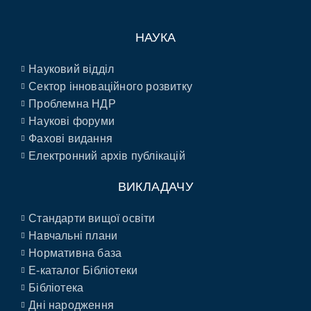
НАУКА
Науковий відділ
Сектор інноваційного розвитку
Проблемна НДР
Наукові форуми
Фахові видання
Електронний архів публікацій
ВИКЛАДАЧУ
Стандарти вищої освіти
Навчальні плани
Нормативна база
E-каталог Бібліотеки
Бібліотека
Дні народження