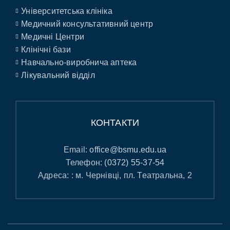
Університетська клініка
Медичний консультативний центр
Медичні Центри
Клінічні бази
Навчально-виробнича аптека
Лікувальний відділ
КОНТАКТИ
Email:
office@bsmu.edu.ua
Телефон:
(0372) 55-37-54
Адреса: : м. Чернівці, пл. Театральна, 2