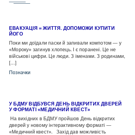
ЕВАКУАЦІЯ = ЖИТТЯ. ДОПОМОЖИ КУПИТИ
ЙОГО
Поки ми доїдали паски й запивали компотом — у
«Мороку» загинув хлопець. І є поранені. Це не
військові цифри. Це люди. З іменами. З родинами,
[…]
Позначки
У БДМУ ВІДБУВСЯ ДЕНЬ ВІДКРИТИХ ДВЕРЕЙ
У ФОРМАТІ «МЕДИЧНИЙ КВЕСТ»
На вихідних в БДМУ пройшов День відкритих
дверей у новому інтерактивному форматі —
«Медичний квест». Захід дав можливість