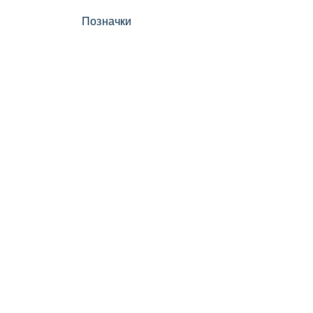
Позначки