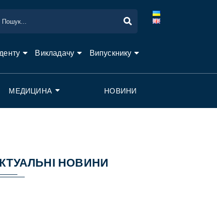
денту
Викладачу
Випускнику
МЕДИЦИНА
НОВИНИ
КТУАЛЬНІ НОВИНИ