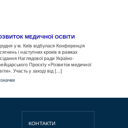
ОЗВИТОК МЕДИЧНОЇ ОСВІТИ
грудня у м. Київ відбулася Конференція
сягнень і наступних кроків в рамках
сідання Наглядової ради Україно-
ейцарського Проєкту «Розвиток медичної
віти». Участь у заході від […]
значки
КОНТАКТИ