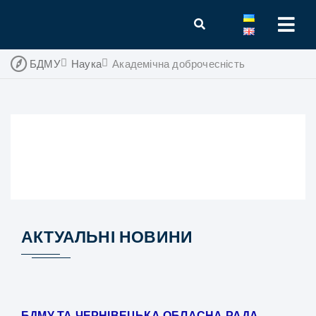
БДМУ
Наука
Академічна доброчесність
АКТУАЛЬНІ НОВИНИ
БДМУ ТА ЧЕРНІВЕЦЬКА ОБЛАСНА РАДА