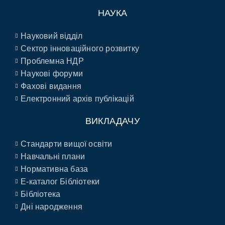
НАУКА
Науковий відділ
Сектор інноваційного розвитку
Проблемна НДР
Наукові форуми
Фахові видання
Електронний архів публікацій
ВИКЛАДАЧУ
Стандарти вищої освіти
Навчальні плани
Нормативна база
E-каталог Бібліотеки
Бібліотека
Дні народження