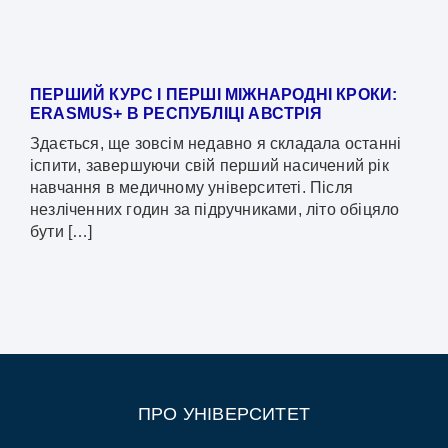
ПЕРШИЙ КУРС І ПЕРШІ МІЖНАРОДНІ КРОКИ:
ERASMUS+ В РЕСПУБЛІЦІ АВСТРІЯ
Здається, ще зовсім недавно я складала останні
іспити, завершуючи свій перший насичений рік
навчання в медичному університеті. Після
незліченних годин за підручниками, літо обіцяло
бути […]
ПРО УНІВЕРСИТЕТ