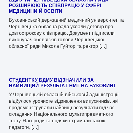
РОЗШИРЮЮТЬ СПІВПРАЦЮ У СФЕРІ
МЕДИЦИНИ Й ОСВІТИ
Буковинський державний медичний університет та
Чернівецька обласна рада уклали договір про
довгострокову співпрацю. Документ підписали
виконувач обов’язків голови Чернівецької
обласної ради Микола Гуйтор та ректор […]
СТУДЕНТКУ БДМУ ВІДЗНАЧИЛИ ЗА
НАЙВИЩИЙ РЕЗУЛЬТАТ НМТ НА БУКОВИНІ
У Чернівецькій обласній військовій адміністрації
відбулося урочисте відзначення випускників, які
продемонстрували найвищі результати під час
складання Національного мультипредметного
тесту. Нагороди та подяки отримали також
педагоги, […]