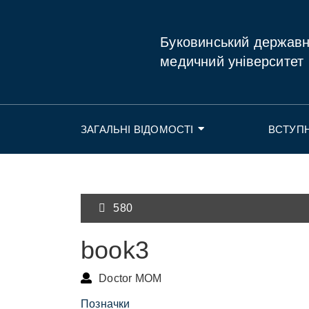
Буковинський держав
медичний університет
ЗАГАЛЬНІ ВІДОМОСТІ
ВСТУП
580
book3
Doctor MOM
Позначки