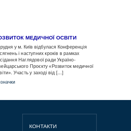
ОЗВИТОК МЕДИЧНОЇ ОСВІТИ
грудня у м. Київ відбулася Конференція
сягнень і наступних кроків в рамках
сідання Наглядової ради Україно-
ейцарського Проєкту «Розвиток медичної
віти». Участь у заході від […]
значки
КОНТАКТИ