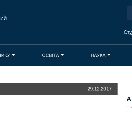
ний
Сту
НИКУ
ОСВІТА
НАУКА
29.12.2017
А