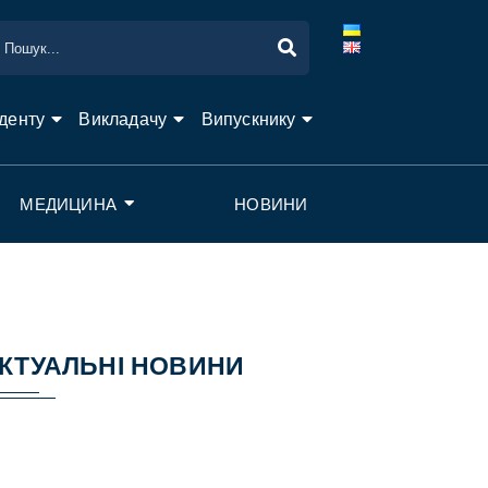
денту
Викладачу
Випускнику
МЕДИЦИНА
НОВИНИ
КТУАЛЬНІ НОВИНИ