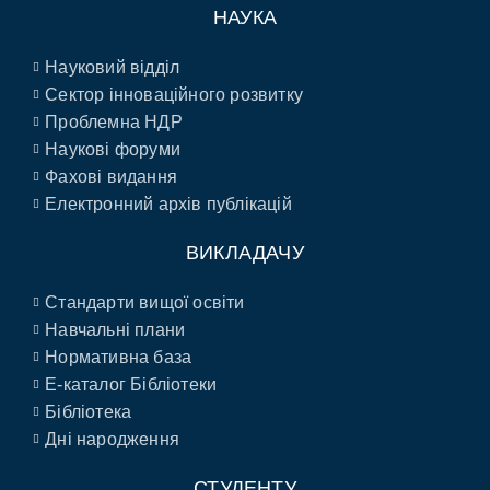
НАУКА
Науковий відділ
Сектор інноваційного розвитку
Проблемна НДР
Наукові форуми
Фахові видання
Електронний архів публікацій
ВИКЛАДАЧУ
Стандарти вищої освіти
Навчальні плани
Нормативна база
E-каталог Бібліотеки
Бібліотека
Дні народження
СТУДЕНТУ