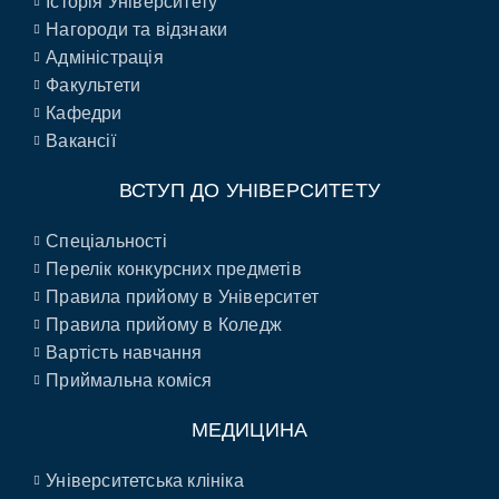
Історія Університету
Нагороди та відзнаки
Адміністрація
Факультети
Кафедри
Вакансії
ВСТУП ДО УНІВЕРСИТЕТУ
Спеціальності
Перелік конкурсних предметів
Правила прийому в Університет
Правила прийому в Коледж
Вартість навчання
Приймальна коміся
МЕДИЦИНА
Університетська клініка