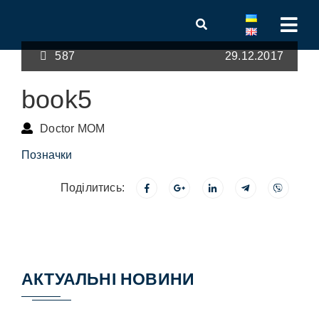
587
29.12.2017
book5
Doctor MOM
Позначки
Поділитись:
АКТУАЛЬНІ НОВИНИ