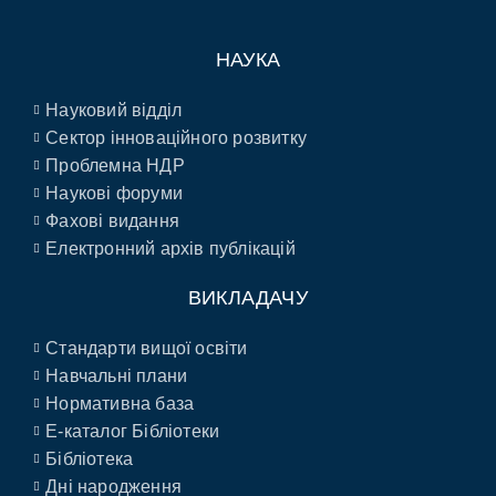
НАУКА
Науковий відділ
Сектор інноваційного розвитку
Проблемна НДР
Наукові форуми
Фахові видання
Електронний архів публікацій
ВИКЛАДАЧУ
Стандарти вищої освіти
Навчальні плани
Нормативна база
E-каталог Бібліотеки
Бібліотека
Дні народження