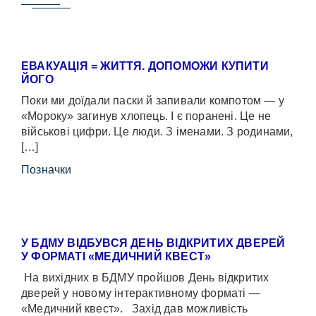
ЕВАКУАЦІЯ = ЖИТТЯ. ДОПОМОЖИ КУПИТИ
ЙОГО
Поки ми доїдали паски й запивали компотом — у
«Мороку» загинув хлопець. І є поранені. Це не
військові цифри. Це люди. З іменами. З родинами,
[…]
Позначки
У БДМУ ВІДБУВСЯ ДЕНЬ ВІДКРИТИХ ДВЕРЕЙ
У ФОРМАТІ «МЕДИЧНИЙ КВЕСТ»
На вихідних в БДМУ пройшов День відкритих
дверей у новому інтерактивному форматі —
«Медичний квест». Захід дав можливість