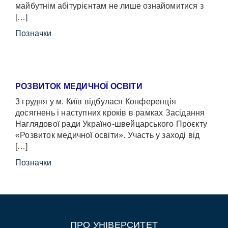
майбутнім абітурієнтам не лише ознайомитися з
[…]
Позначки
РОЗВИТОК МЕДИЧНОЇ ОСВІТИ
3 грудня у м. Київ відбулася Конференція
досягнень і наступних кроків в рамках Засідання
Наглядової ради Україно-швейцарського Проєкту
«Розвиток медичної освіти». Участь у заході від
[…]
Позначки
ПРО УНІВЕРСИТЕТ