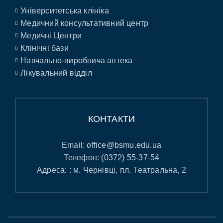
Університетська клініка
Медичний консультативний центр
Медичні Центри
Клінічні бази
Навчально-виробнича аптека
Лікувальний відділ
КОНТАКТИ
Email:
office@bsmu.edu.ua
Телефон:
(0372) 55-37-54
Адреса: : м. Чернівці, пл. Театральна, 2