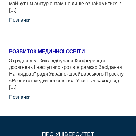
майбутнім абітурієнтам не лише ознайомитися з
[…]
Позначки
РОЗВИТОК МЕДИЧНОЇ ОСВІТИ
3 грудня у м. Київ відбулася Конференція
досягнень і наступних кроків в рамках Засідання
Наглядової ради Україно-швейцарського Проєкту
«Розвиток медичної освіти». Участь у заході від
[…]
Позначки
ПРО УНІВЕРСИТЕТ