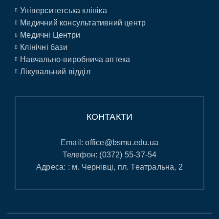
Університетська клініка
Медичний консультативний центр
Медичні Центри
Клінічні бази
Навчально-виробнича аптека
Лікувальний відділ
КОНТАКТИ
Email:
office@bsmu.edu.ua
Телефон:
(0372) 55-37-54
Адреса: : м. Чернівці, пл. Театральна, 2