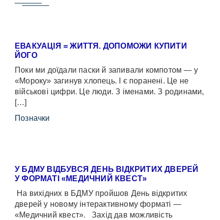
ЕВАКУАЦІЯ = ЖИТТЯ. ДОПОМОЖИ КУПИТИ
ЙОГО
Поки ми доїдали паски й запивали компотом — у
«Мороку» загинув хлопець. І є поранені. Це не
військові цифри. Це люди. З іменами. З родинами,
[…]
Позначки
У БДМУ ВІДБУВСЯ ДЕНЬ ВІДКРИТИХ ДВЕРЕЙ
У ФОРМАТІ «МЕДИЧНИЙ КВЕСТ»
На вихідних в БДМУ пройшов День відкритих
дверей у новому інтерактивному форматі —
«Медичний квест». Захід дав можливість