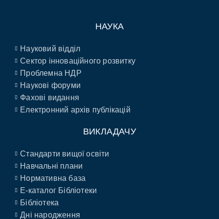
НАУКА
Науковий відділ
Сектор інноваційного розвитку
Проблемна НДР
Наукові форуми
Фахові видання
Електронний архів публікацій
ВИКЛАДАЧУ
Стандарти вищої освіти
Навчальні плани
Нормативна база
E-каталог Бібліотеки
Бібліотека
Дні народження