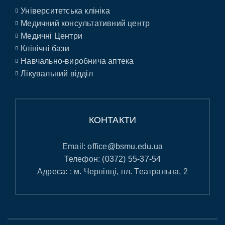
Університетська клініка
Медичний консультативний центр
Медичні Центри
Клінічні бази
Навчально-виробнича аптека
Лікувальний відділ
КОНТАКТИ
Email:
office@bsmu.edu.ua
Телефон:
(0372) 55-37-54
Адреса: : м. Чернівці, пл. Театральна, 2