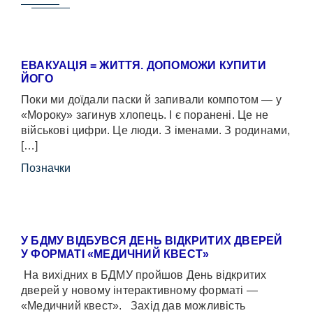
ЕВАКУАЦІЯ = ЖИТТЯ. ДОПОМОЖИ КУПИТИ
ЙОГО
Поки ми доїдали паски й запивали компотом — у
«Мороку» загинув хлопець. І є поранені. Це не
військові цифри. Це люди. З іменами. З родинами,
[…]
Позначки
У БДМУ ВІДБУВСЯ ДЕНЬ ВІДКРИТИХ ДВЕРЕЙ
У ФОРМАТІ «МЕДИЧНИЙ КВЕСТ»
На вихідних в БДМУ пройшов День відкритих
дверей у новому інтерактивному форматі —
«Медичний квест». Захід дав можливість