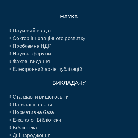
НАУКА
Науковий відділ
Сектор інноваційного розвитку
Проблемна НДР
Наукові форуми
Фахові видання
Електронний архів публікацій
ВИКЛАДАЧУ
Стандарти вищої освіти
Навчальні плани
Нормативна база
E-каталог Бібліотеки
Бібліотека
Дні народження