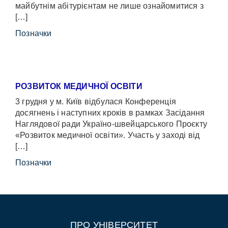
майбутнім абітурієнтам не лише ознайомитися з
[…]
Позначки
РОЗВИТОК МЕДИЧНОЇ ОСВІТИ
3 грудня у м. Київ відбулася Конференція
досягнень і наступних кроків в рамках Засідання
Наглядової ради Україно-швейцарського Проєкту
«Розвиток медичної освіти». Участь у заході від
[…]
Позначки
ПРО УНІВЕРСИТЕТ