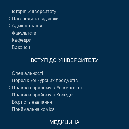
Історія Університету
Нагороди та відзнаки
Адміністрація
Факультети
Кафедри
Вакансії
ВСТУП ДО УНІВЕРСИТЕТУ
Спеціальності
Перелік конкурсних предметів
Правила прийому в Університет
Правила прийому в Коледж
Вартість навчання
Приймальна коміся
МЕДИЦИНА