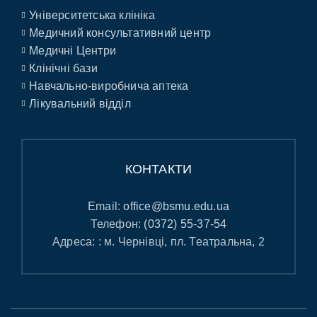
Університетська клініка
Медичний консультативний центр
Медичні Центри
Клінічні бази
Навчально-виробнича аптека
Лікувальний відділ
КОНТАКТИ
Email:
office@bsmu.edu.ua
Телефон:
(0372) 55-37-54
Адреса: : м. Чернівці, пл. Театральна, 2