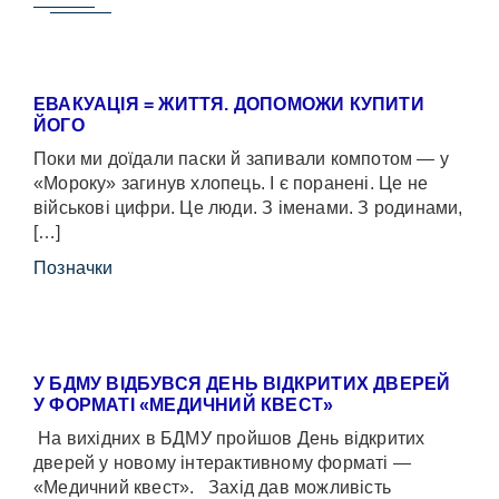
ЕВАКУАЦІЯ = ЖИТТЯ. ДОПОМОЖИ КУПИТИ
ЙОГО
Поки ми доїдали паски й запивали компотом — у
«Мороку» загинув хлопець. І є поранені. Це не
військові цифри. Це люди. З іменами. З родинами,
[…]
Позначки
У БДМУ ВІДБУВСЯ ДЕНЬ ВІДКРИТИХ ДВЕРЕЙ
У ФОРМАТІ «МЕДИЧНИЙ КВЕСТ»
На вихідних в БДМУ пройшов День відкритих
дверей у новому інтерактивному форматі —
«Медичний квест». Захід дав можливість