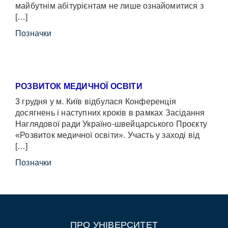
майбутнім абітурієнтам не лише ознайомитися з
[…]
Позначки
РОЗВИТОК МЕДИЧНОЇ ОСВІТИ
3 грудня у м. Київ відбулася Конференція
досягнень і наступних кроків в рамках Засідання
Наглядової ради Україно-швейцарського Проєкту
«Розвиток медичної освіти». Участь у заході від
[…]
Позначки
ПРО УНІВЕРСИТЕТ