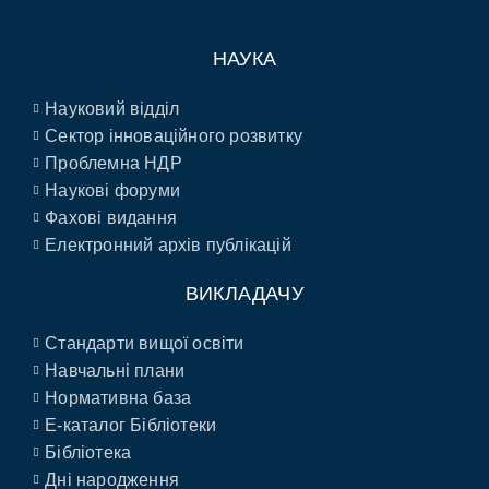
НАУКА
Науковий відділ
Сектор інноваційного розвитку
Проблемна НДР
Наукові форуми
Фахові видання
Електронний архів публікацій
ВИКЛАДАЧУ
Стандарти вищої освіти
Навчальні плани
Нормативна база
E-каталог Бібліотеки
Бібліотека
Дні народження