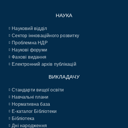
НАУКА
Науковий відділ
Сектор інноваційного розвитку
Проблемна НДР
Наукові форуми
Фахові видання
Електронний архів публікацій
ВИКЛАДАЧУ
Стандарти вищої освіти
Навчальні плани
Нормативна база
E-каталог Бібліотеки
Бібліотека
Дні народження