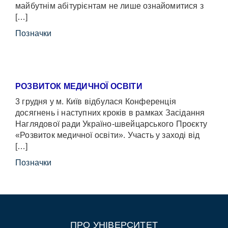
майбутнім абітурієнтам не лише ознайомитися з
[…]
Позначки
РОЗВИТОК МЕДИЧНОЇ ОСВІТИ
3 грудня у м. Київ відбулася Конференція
досягнень і наступних кроків в рамках Засідання
Наглядової ради Україно-швейцарського Проєкту
«Розвиток медичної освіти». Участь у заході від
[…]
Позначки
ПРО УНІВЕРСИТЕТ