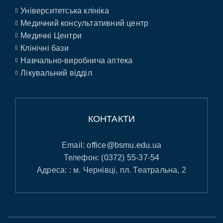
Університетська клініка
Медичний консультативний центр
Медичні Центри
Клінічні бази
Навчально-виробнича аптека
Лікувальний відділ
КОНТАКТИ
Email:
office@bsmu.edu.ua
Телефон:
(0372) 55-37-54
Адреса: : м. Чернівці, пл. Театральна, 2