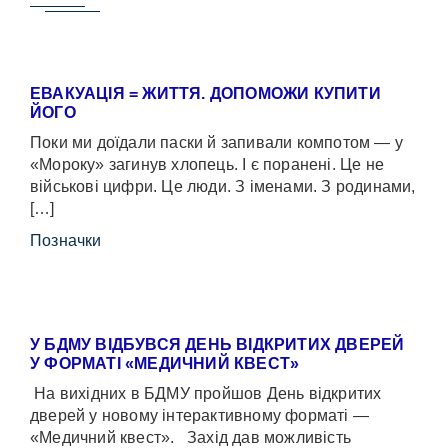
ЕВАКУАЦІЯ = ЖИТТЯ. ДОПОМОЖИ КУПИТИ
ЙОГО
Поки ми доїдали паски й запивали компотом — у
«Мороку» загинув хлопець. І є поранені. Це не
військові цифри. Це люди. З іменами. З родинами,
[…]
Позначки
У БДМУ ВІДБУВСЯ ДЕНЬ ВІДКРИТИХ ДВЕРЕЙ
У ФОРМАТІ «МЕДИЧНИЙ КВЕСТ»
На вихідних в БДМУ пройшов День відкритих
дверей у новому інтерактивному форматі —
«Медичний квест». Захід дав можливість