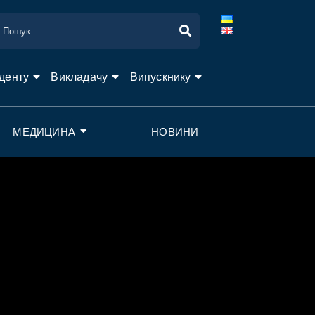
денту
Викладачу
Випускнику
МЕДИЦИНА
НОВИНИ