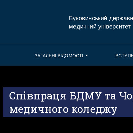
Буковинський держав
медичний університет
ЗАГАЛЬНІ ВІДОМОСТІ
ВСТУП
Співпраця БДМУ та Чо
медичного коледжу