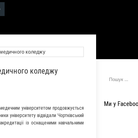
едичного коледжу
Ми у Facebo
медичним університетом продовжується
ники університету відвідали Чортківський
 акредитації із оснащеними навчальними