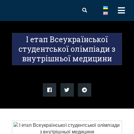
І етап Всеукраїнської
студентської олімпіади з
внутрішньої медицини