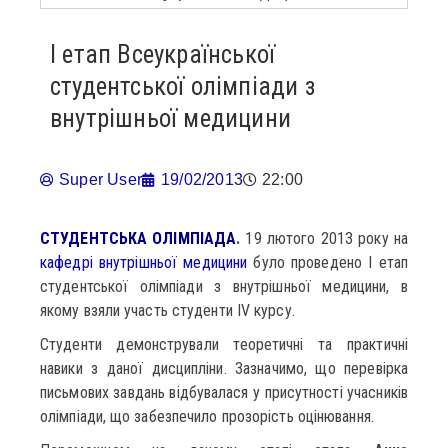
І етап Всеукраїнської
студентської олімпіади з
внутрішньої медицини
Super User
19/02/2013
22:00
СТУДЕНТСЬКА ОЛІМПІАДА
.
19 лютого 2013 року на
кафедрі внутрішньої медицини
було проведено І етап
студентської олімпіади з внутрішньої медицини, в
якому взяли участь студенти IV курсу.
Студенти демонстрували теоретичні та практичні
навики з даної дисципліни. Зазначимо, що перевірка
письмових завдань відбувалася у присутності учасників
олімпіади, що забезпечило прозорість оцінювання.