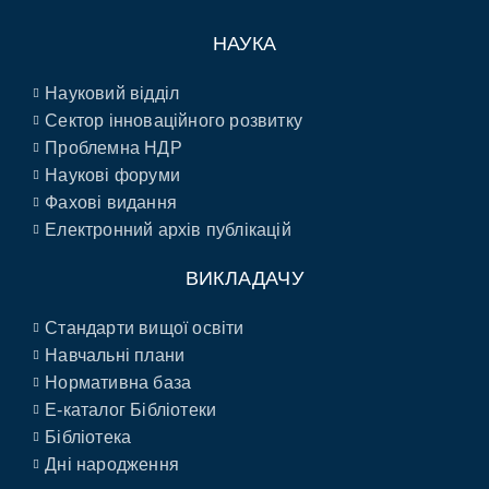
НАУКА
Науковий відділ
Сектор інноваційного розвитку
Проблемна НДР
Наукові форуми
Фахові видання
Електронний архів публікацій
ВИКЛАДАЧУ
Стандарти вищої освіти
Навчальні плани
Нормативна база
E-каталог Бібліотеки
Бібліотека
Дні народження