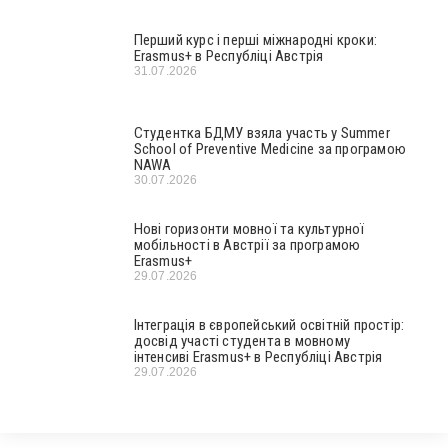
Перший курс і перші міжнародні кроки:
Erasmus+ в Республіці Австрія
31.07.2026
Студентка БДМУ взяла участь у Summer
School of Preventive Medicine за програмою
NAWA
30.07.2026
Нові горизонти мовної та культурної
мобільності в Австрії за програмою
Erasmus+
29.07.2026
Інтеграція в європейський освітній простір:
досвід участі студента в мовному
інтенсиві Erasmus+ в Республіці Австрія
29.07.2026