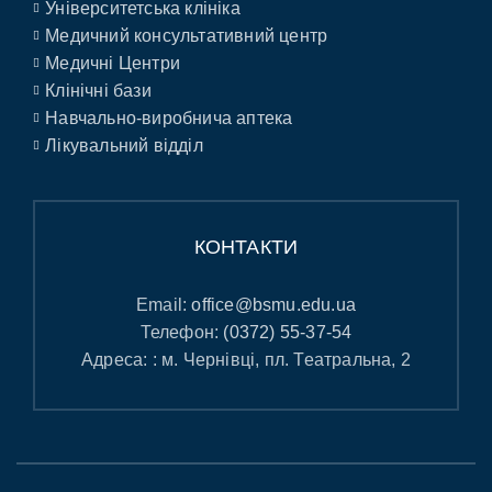
Університетська клініка
Медичний консультативний центр
Медичні Центри
Клінічні бази
Навчально-виробнича аптека
Лікувальний відділ
КОНТАКТИ
Email:
office@bsmu.edu.ua
Телефон:
(0372) 55-37-54
Адреса: : м. Чернівці, пл. Театральна, 2