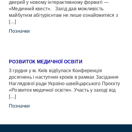
дверей у новому інтерактивному форматі —
«Медичний квест». Захід дав можливість
майбутнім абітурієнтам не лише ознайомитися з
[…]
Позначки
РОЗВИТОК МЕДИЧНОЇ ОСВІТИ
3 грудня у м. Київ відбулася Конференція
досягнень і наступних кроків в рамках Засідання
Наглядової ради Україно-швейцарського Проєкту
«Розвиток медичної освіти». Участь у заході від
[…]
Позначки