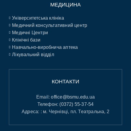
МЕДИЦИНА
Університетська клініка
Медичний консультативний центр
Медичні Центри
Клінічні бази
Навчально-виробнича аптека
Лікувальний відділ
КОНТАКТИ
Email:
office@bsmu.edu.ua
Телефон:
(0372) 55-37-54
Адреса: : м. Чернівці, пл. Театральна, 2