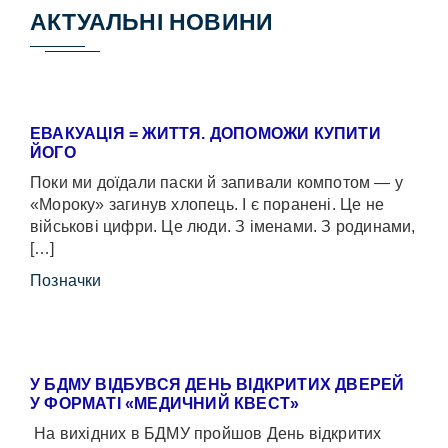
АКТУАЛЬНІ НОВИНИ
ЕВАКУАЦІЯ = ЖИТТЯ. ДОПОМОЖИ КУПИТИ
ЙОГО
Поки ми доїдали паски й запивали компотом — у
«Мороку» загинув хлопець. І є поранені. Це не
військові цифри. Це люди. З іменами. З родинами,
[…]
Позначки
У БДМУ ВІДБУВСЯ ДЕНЬ ВІДКРИТИХ ДВЕРЕЙ
У ФОРМАТІ «МЕДИЧНИЙ КВЕСТ»
На вихідних в БДМУ пройшов День відкритих