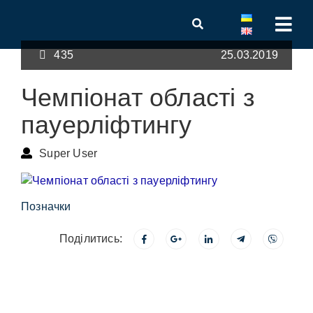
435
25.03.2019
Чемпіонат області з
пауерліфтингу
Super User
Позначки
Поділитись: