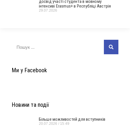
досвід участі студента в мовному
інтенсиві Erasmus+ в Республіці Австрія
29.07.2026
Ми у Facebook
Новини та події
Більше можливостей для вступників
20.07.2026
15:49