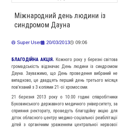
Міжнародний день людини із
синдромом Дауна
Super User
20/03/2013
09:06
БЛАГОДІЙНА АКЦІЯ.
Кожного року у березні світова
громадськість відзначає День людини із синдромом
Дауна. Зауважимо, що День проведення вибраний не
випадково, це двадцять перший день третього місяця
пов’язаний з 3 копіями 21-ої хромосоми.
21 березня 2013 року о 10.00 годині співробітники
Буковинського державного медичного університету, за
сприяння ректорату, проведуть благодійну акцію для
діток обласного центру медико-соціальної реабілітації
дітей з органічним ураженням центральної нервової