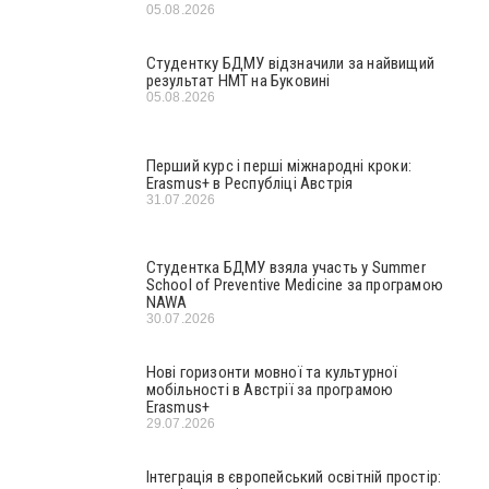
05.08.2026
Студентку БДМУ відзначили за найвищий
результат НМТ на Буковині
05.08.2026
Перший курс і перші міжнародні кроки:
Erasmus+ в Республіці Австрія
31.07.2026
Студентка БДМУ взяла участь у Summer
School of Preventive Medicine за програмою
NAWA
30.07.2026
Нові горизонти мовної та культурної
мобільності в Австрії за програмою
Erasmus+
29.07.2026
Інтеграція в європейський освітній простір: