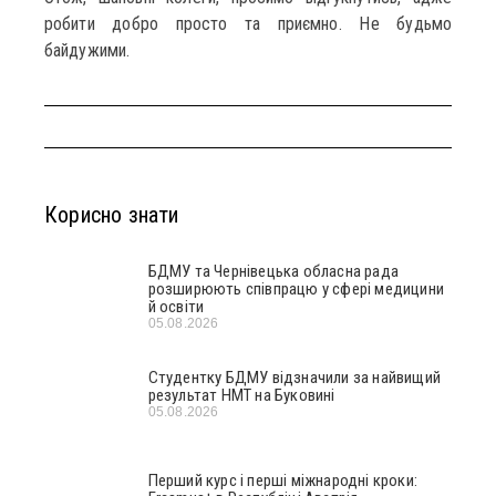
робити добро просто та приємно. Не будьмо
байдужими.
Корисно знати
БДМУ та Чернівецька обласна рада
розширюють співпрацю у сфері медицини
й освіти
05.08.2026
Студентку БДМУ відзначили за найвищий
результат НМТ на Буковині
05.08.2026
Перший курс і перші міжнародні кроки: