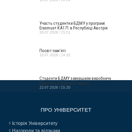
10.07.2026
16:29
Участь студентки БДМУ у програмі
Erasmus+ KA171 в Республіці Австрія
28.07.2026
15:51
Посвіт пам’яті
10.07.2026
14:32
Студенти БДМУ завершили виробничу
практику з фізичної терапії
22.07.2026
15:20
ПРО УНІВЕРСИТЕТ
Історія Університету
Нагороди та відзнаки