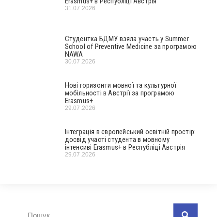
Erasmus+ в Республіці Австрія
31.07.2026
Студентка БДМУ взяла участь у Summer
School of Preventive Medicine за програмою
NAWA
30.07.2026
Нові горизонти мовної та культурної
мобільності в Австрії за програмою
Erasmus+
29.07.2026
Інтеграція в європейський освітній простір:
досвід участі студента в мовному
інтенсиві Erasmus+ в Республіці Австрія
29.07.2026