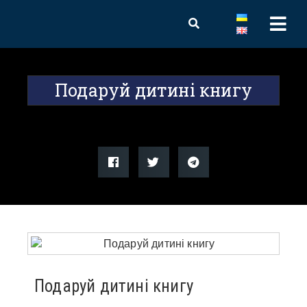
Подаруй дитині книгу
Подаруй дитині книгу