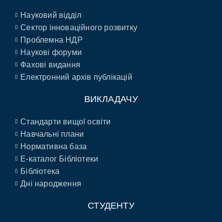
Науковий відділ
Сектор інноваційного розвитку
Проблемна НДР
Наукові форуми
Фахові видання
Електронний архів публікацій
ВИКЛАДАЧУ
Стандарти вищої освіти
Навчальні плани
Нормативна база
E-каталог Бібліотеки
Бібліотека
Дні народження
СТУДЕНТУ