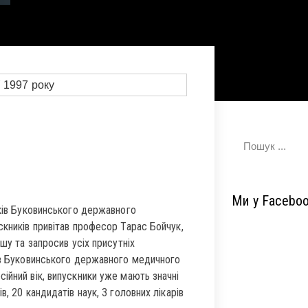
Ми у Facebo
иків Буковинського державного
скників привітав професор Тарас Бойчук,
шу та запросив усіх присутніх
ків Буковинського державного медичного
ійний вік, випускники уже мають значні
, 20 кандидатів наук, 3 головних лікарів