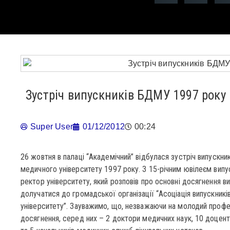
Зустріч випускників БДМУ 1997 року
Super User
01/12/2012
00:24
26 жовтня в палаці “Академічний” відбулася зустріч випускн
медичного університету 1997 року. З 15-річним ювілеєм випу
ректор університету, який розповів про основні досягнення ви
долучатися до громадської організації “Асоціація випускни
університету”. Зауважимо, що, незважаючи на молодий профес
досягнення, серед них – 2 доктори медичних наук, 10 доцентів