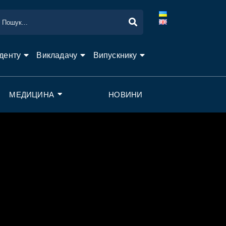
денту
Викладачу
Випускнику
МЕДИЦИНА
НОВИНИ