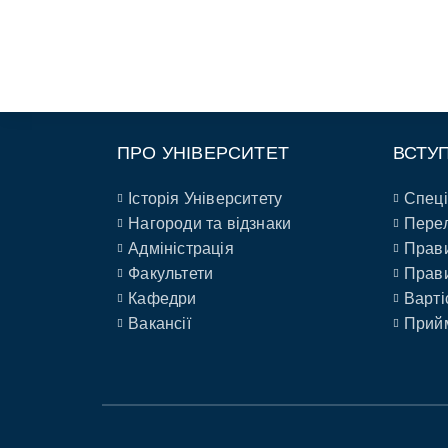
ПРО УНІВЕРСИТЕТ
ВСТУ
Історія Університету
Спеці
Нагороди та відзнаки
Перел
Адміністрація
Прави
Факультети
Прави
Кафедри
Варті
Вакансії
Прийм