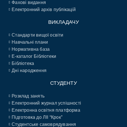
Фахові видання
Електронний архів публікацій
ВИКЛАДАЧУ
Стандарти вищої освіти
Навчальні плани
Нормативна база
E-каталог Бібліотеки
Бібліотека
Дні народження
СТУДЕНТУ
Розклад занять
Електронний журнал успішності
Електронна освітня платформа
Підготовка до ЛІІ “Крок”
Студентське самоврядування