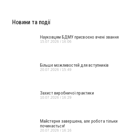
Новини та події
Науковцям БДМУ присвоєно вчені звання
15.07.2026
16:06
Більше можливостей для вступників
20.07.2026
15:49
Захист виробничої практики
10.07.2026
16:29
Майстерня завершена, але робота тільки
починається!
20.07.2026
16:16