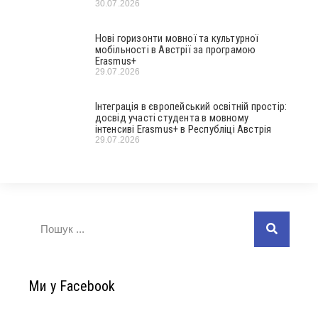
30.07.2026
Нові горизонти мовної та культурної
мобільності в Австрії за програмою
Erasmus+
29.07.2026
Інтеграція в європейський освітній простір:
досвід участі студента в мовному
інтенсиві Erasmus+ в Республіці Австрія
29.07.2026
Ми у Facebook