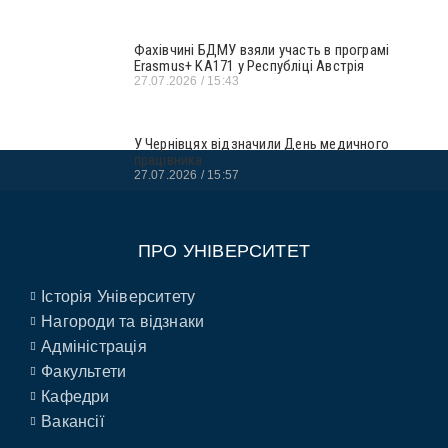
Фахівчині БДМУ взяли участь в програмі
Erasmus+ KA171 у Республіці Австрія
27.07.2026
15:43
У Чернівцях відзначили День медичного
працівника
27.07.2026
15:57
ПРО УНІВЕРСИТЕТ
Історія Університету
Нагороди та відзнаки
Адміністрація
Факультети
Кафедри
Вакансії