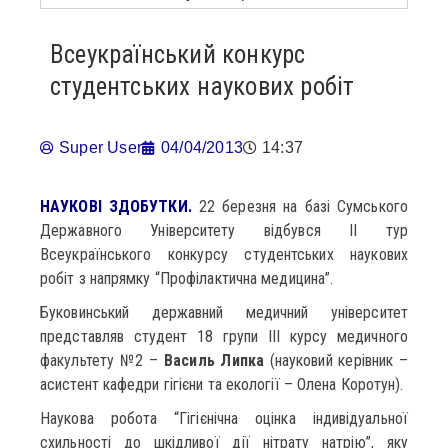
Всеукраїнський конкурс
студентських наукових робіт
Super User
04/04/2013
14:37
НАУКОВІ ЗДОБУТКИ.
22 березня на базі Сумського
Державного Університету відбувся ІІ тур
Всеукраїнського конкурсу студентських наукових
робіт з напрямку “Профілактична медицина”.
Буковинський державний медичний університет
представляв студент 18 групи ІІІ курсу медичного
факультету №2 –
Василь Липка
(науковий керівник –
асистент кафедри гігієни та екології – Олена Коротун).
Наукова робота “Гігієнічна оцінка індивідуальної
схильності до шкідливої дії нітрату натрію”, яку