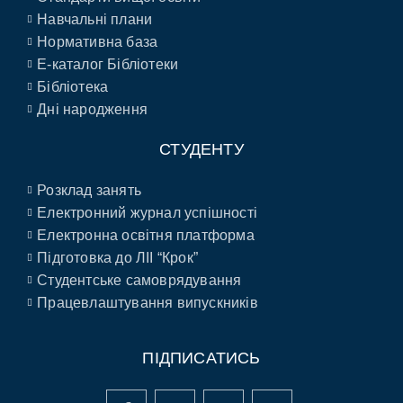
Навчальні плани
Нормативна база
E-каталог Бібліотеки
Бібліотека
Дні народження
СТУДЕНТУ
Розклад занять
Електронний журнал успішності
Електронна освітня платформа
Підготовка до ЛІІ “Крок”
Студентське самоврядування
Працевлаштування випускників
ПІДПИСАТИСЬ