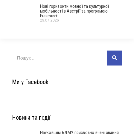
Нові горизонти мовної та культурної
мобільності в Австрії за програмою
Erasmus+
29.07.2026
Ми у Facebook
Новини та події
Науковцям БДМУ присвоєно вчені звання