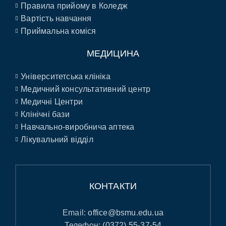
Правила прийому в Коледж
Вартість навчання
Приймальна коміся
МЕДИЦИНА
Університетська клініка
Медичний консультативний центр
Медичні Центри
Клінічні бази
Навчально-виробнича аптека
Лікувальний відділ
КОНТАКТИ
Email:
office@bsmu.edu.ua
Телефон:
(0372) 55-37-54